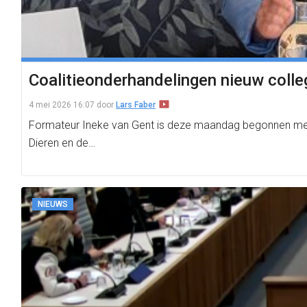
Coalitieonderhandelingen nieuw colle
4 mei 2026 16:07
door
Lars Faber
Formateur Ineke van Gent is deze maandag begonnen met d
Dieren en de…
NIEUWS