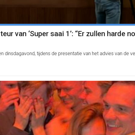
eur van ‘Super saai 1’: “Er zullen harde 
r werden dinsdagavond, tijdens de presentatie van het advies van d