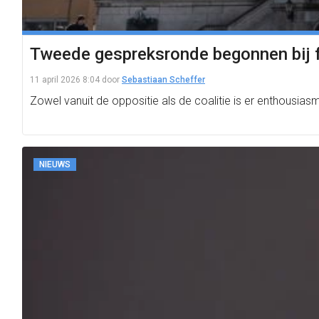
Tweede gespreksronde begonnen bij fo
11 april 2026 8:04
door
Sebastiaan Scheffer
Zowel vanuit de oppositie als de coalitie is er enthousia
NIEUWS