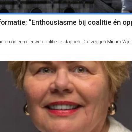
rmatie: “Enthousiasme bij coalitie én op
sme om in een nieuwe coalitie te stappen. Dat zeggen Mirjam Wijn