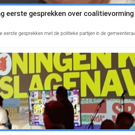
ag eerste gesprekken over coalitievorming
de eerste gesprekken met de politieke partijen in de gemeentera