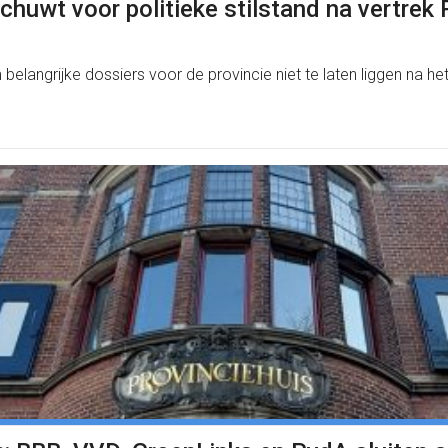
uwt voor politieke stilstand na vertrek P
angrijke dossiers voor de provincie niet te laten liggen na het 