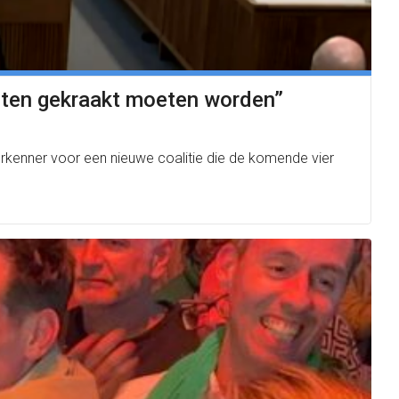
noten gekraakt moeten worden”
e verkenner voor een nieuwe coalitie die de komende vier