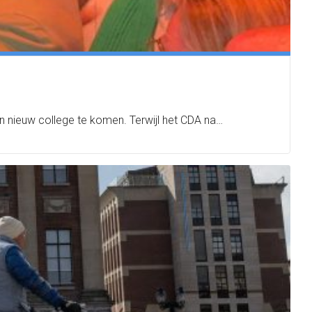
en nieuw college te komen. Terwijl het CDA na…