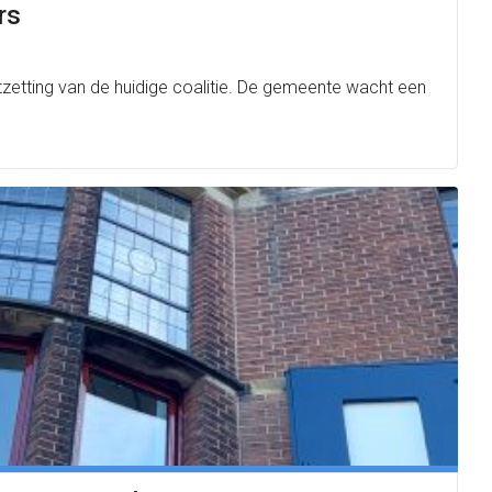
rs
rtzetting van de huidige coalitie. De gemeente wacht een