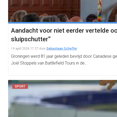
Aandacht voor niet eerder vertelde oo
sluipschutter”
19 april 2026 17:27
door
Sebastiaan Scheffer
Groningen werd 81 jaar geleden bevrijd door Canadese geal
Joël Stoppels van Battlefield Tours in de…
SPORT