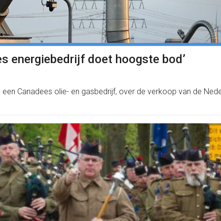
s energiebedrijf doet hoogste bod’
y, een Canadees olie- en gasbedrijf, over de verkoop van de Ne