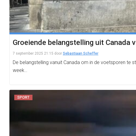
Groeiende belangstelling uit Canada vo
7 september 2025 21:15
door
Sebastiaan Scheffer
De belangstelling vanuit Canada om in de voetsporen te sta
week…
SPORT