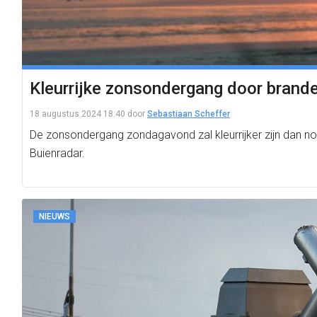
Kleurrijke zonsondergang door brand
18 augustus 2024 18:40
door
Sebastiaan Scheffer
De zonsondergang zondagavond zal kleurrijker zijn dan n
Buienradar.
NIEUWS