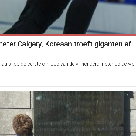
eter Calgary, Koreaan troeft giganten af
aatst op de eerste omloop van de vijfhonderd meter op de were