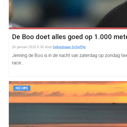
De Boo doet alles goed op 1.000 meter
26 januari 2025 0:30
door
Sebastiaan Scheffer
Jenning de Boo is in de nacht van zaterdag op zondag t
race…
NIEUWS