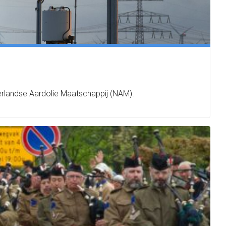
derlandse Aardolie Maatschappij (NAM).