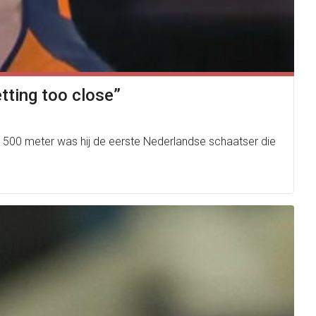
etting too close”
500 meter was hij de eerste Nederlandse schaatser die