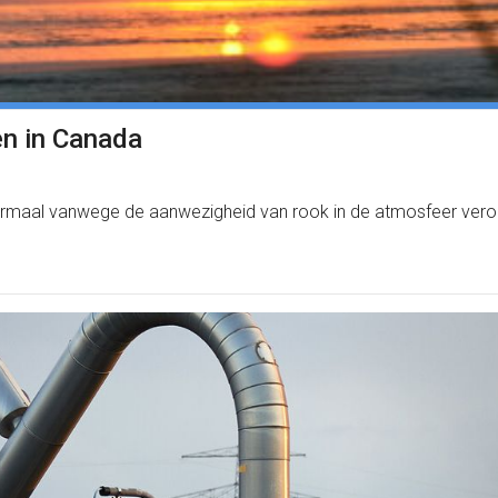
en in Canada
ormaal vanwege de aanwezigheid van rook in de atmosfeer veroor