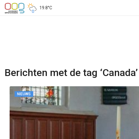
19.8°C
Berichten met de tag ‘Canada’
NIEUWS