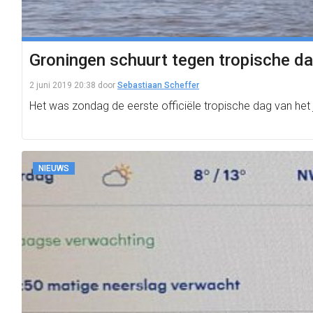
Groningen schuurt tegen tropische d
2 juni 2019 20:38
door
Sebastiaan Scheffer
Het was zondag de eerste officiële tropische dag van het 
NIEUWS