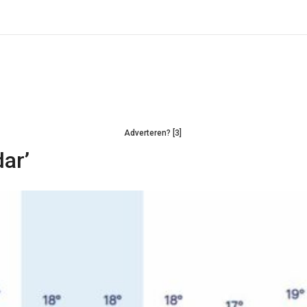
Adverteren? [3]
ar’