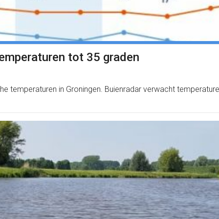
emperaturen tot 35 graden
e temperaturen in Groningen. Buienradar verwacht temperaturen to