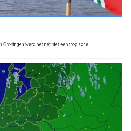
In Groningen werd het nét niet een tropische…