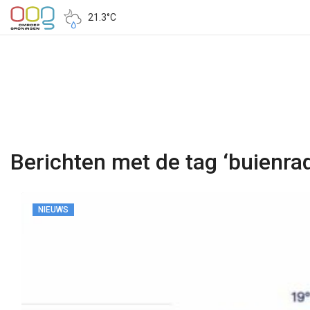
21.3°C
Berichten met de tag ‘buienrad
NIEUWS