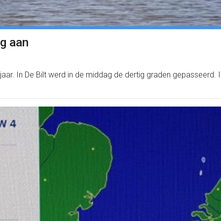
ag aan
jaar. In De Bilt werd in de middag de dertig graden gepasseerd. 