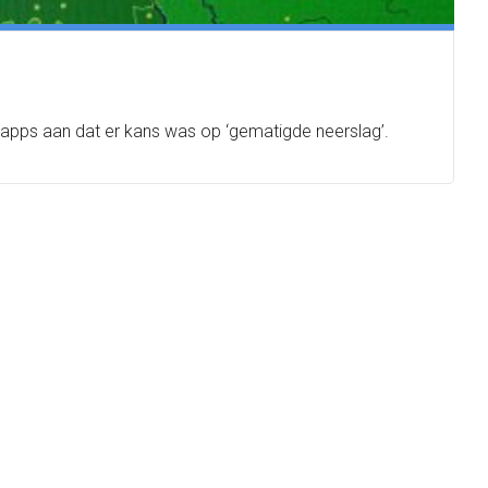
apps aan dat er kans was op ‘gematigde neerslag’.