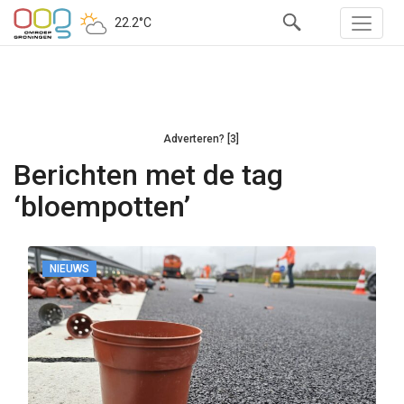
22.2°C
Adverteren? [3]
Berichten met de tag
‘bloempotten’
NIEUWS