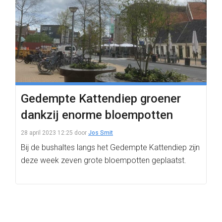
Gedempte Kattendiep groener
dankzij enorme bloempotten
28 april 2023 12:25
door
Jos Smit
Bij de bushaltes langs het Gedempte Kattendiep zijn
deze week zeven grote bloempotten geplaatst.