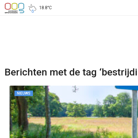
18.8°C
Berichten met de tag ‘bestrij
NIEUWS