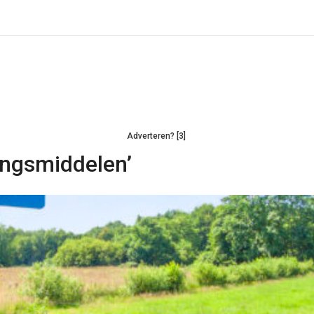
Adverteren? [3]
dingsmiddelen’