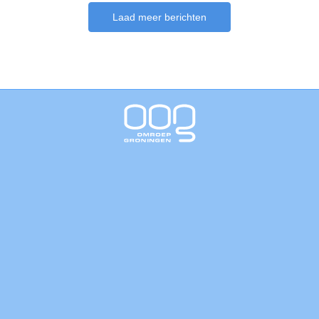
Laad meer berichten