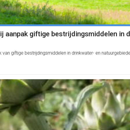
ij aanpak giftige bestrijdingsmiddelen in
k van giftige bestrijdingsmiddelen in drinkwater- en natuurgebied