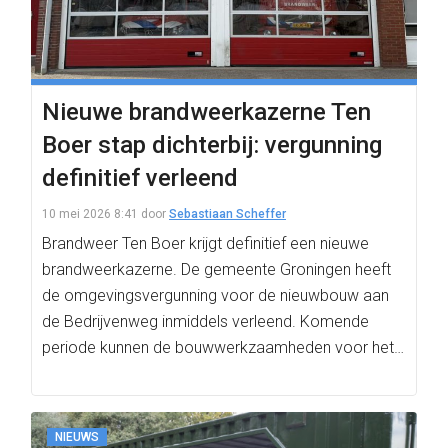
Nieuwe brandweerkazerne Ten
Boer stap dichterbij: vergunning
definitief verleend
10 mei 2026 8:41
door
Sebastiaan Scheffer
Brandweer Ten Boer krijgt definitief een nieuwe
brandweerkazerne. De gemeente Groningen heeft
de omgevingsvergunning voor de nieuwbouw aan
de Bedrijvenweg inmiddels verleend. Komende
periode kunnen de bouwwerkzaamheden voor het
nieuwe…
NIEUWS