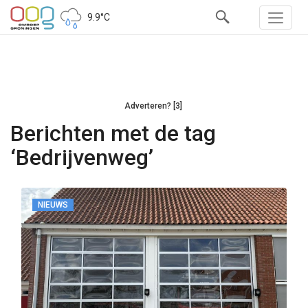
9.9°C
Adverteren? [3]
Berichten met de tag
‘Bedrijvenweg’
NIEUWS