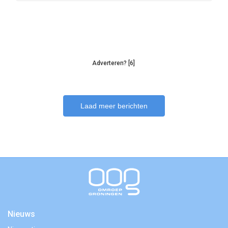
Adverteren? [6]
Laad meer berichten
Nieuws