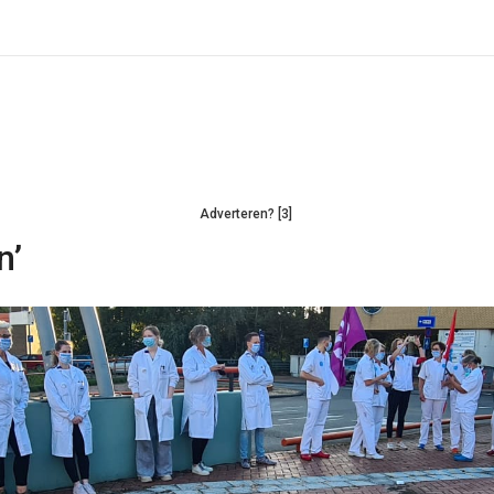
Adverteren? [3]
n’