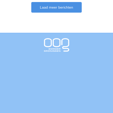
Laad meer berichten