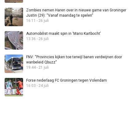
Zombies nemen Haren over in nieuwe game van Groninger
Justin (29): “Vanaf maandag te spelen”
16:11 - 26 juli
Automobilist maakt spin in ‘Mario Kartbocht’
13:36 - 26 juli
FNV: “Provincies kijken toe terwijl banen verdwijnen door
wanbeleid Qbuzz”
19:44 - 21 juli
Forse nederlaag FC Groningen tegen Volendam
16:03 - 24 juli