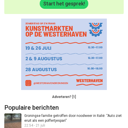
Start het gesprek!
Adverteren? [1]
Populaire berichten
Groningse familie getroffen door noodweer in Italië: “Auto ziet
eruit als een poffertjespan”
22:54 - 21 juli