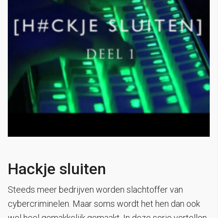
Hackje sluiten
Steeds meer bedrijven worden slachtoffer van
cybercriminelen. Maar soms wordt het hen dan ook
wel heel gemakkelijk gemaakt. In deze serie vertellen