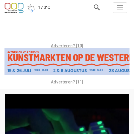
17.0°C
Adverteren? [10]
Adverteren? [11]