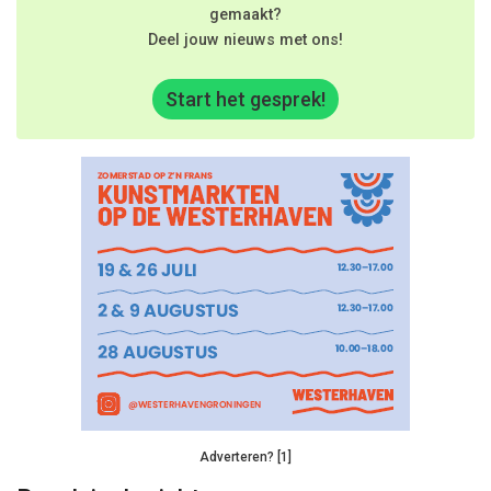
gemaakt?
Deel jouw nieuws met ons!
Start het gesprek!
Adverteren? [1]