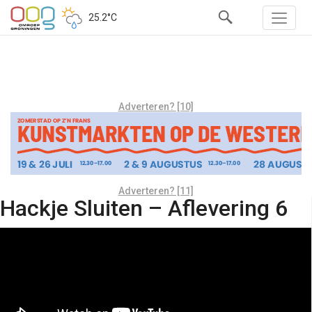
25.2°C
Adverteren? [10]
Adverteren? [11]
Hackje Sluiten – Aflevering 6