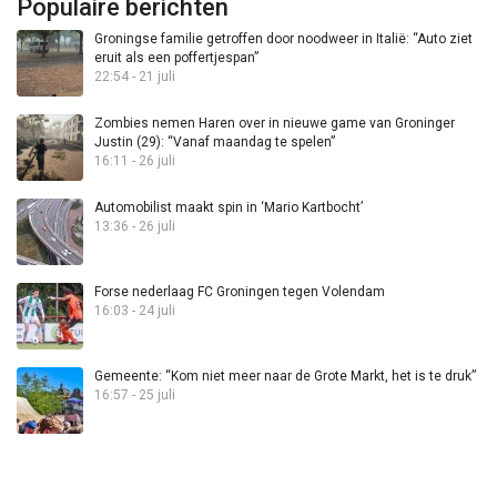
Populaire berichten
Groningse familie getroffen door noodweer in Italië: “Auto ziet
eruit als een poffertjespan”
22:54 - 21 juli
Zombies nemen Haren over in nieuwe game van Groninger
Justin (29): “Vanaf maandag te spelen”
16:11 - 26 juli
Automobilist maakt spin in ‘Mario Kartbocht’
13:36 - 26 juli
Forse nederlaag FC Groningen tegen Volendam
16:03 - 24 juli
Gemeente: “Kom niet meer naar de Grote Markt, het is te druk”
16:57 - 25 juli