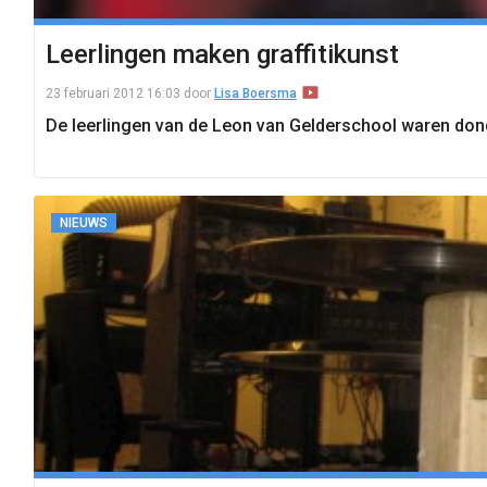
Leerlingen maken graffitikunst
23 februari 2012 16:03
door
Lisa Boersma
De leerlingen van de Leon van Gelderschool waren don
NIEUWS