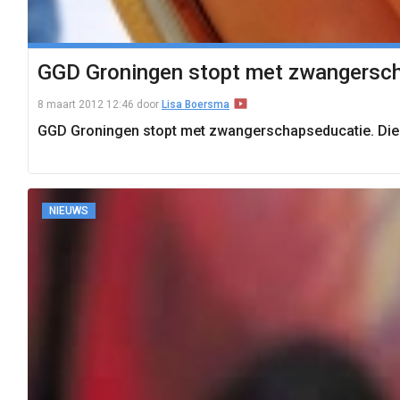
GGD Groningen stopt met zwangersc
8 maart 2012 12:46
door
Lisa Boersma
GGD Groningen stopt met zwangerschapseducatie. Die 
NIEUWS