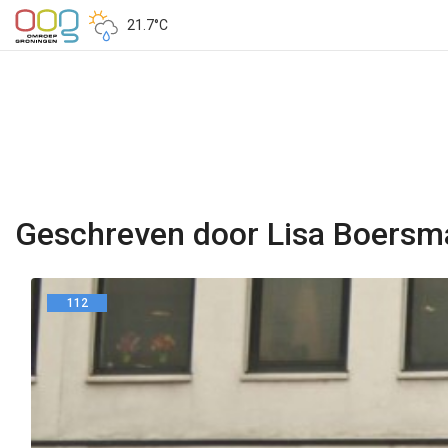
21.7°C
Geschreven door Lisa Boersm
112