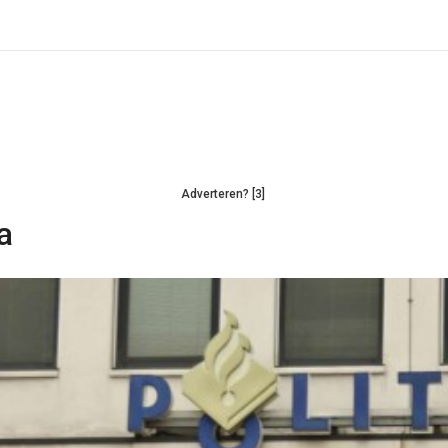
Adverteren? [3]
a