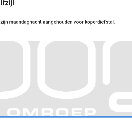
fzijl
ijl zijn maandagnacht aangehouden voor koperdiefstal.