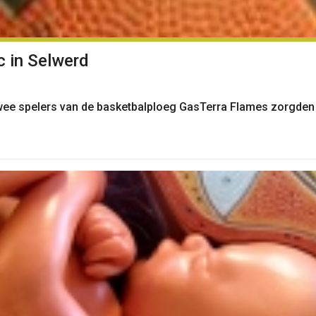
c in Selwerd
Twee spelers van de basketbalploeg GasTerra Flames zorgden 