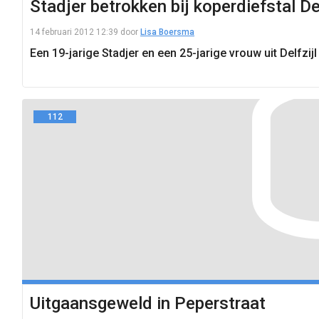
Stadjer betrokken bij koperdiefstal Del
14 februari 2012 12:39
door
Lisa Boersma
Een 19-jarige Stadjer en een 25-jarige vrouw uit Delfz
112
Uitgaansgeweld in Peperstraat