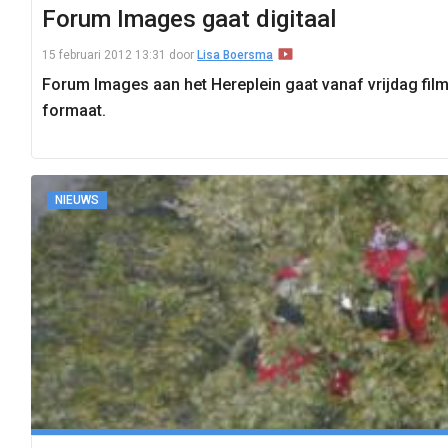
Forum Images gaat digitaal
15 februari 2012 13:31
door
Lisa Boersma
Forum Images aan het Hereplein gaat vanaf vrijdag film
formaat.
NIEUWS