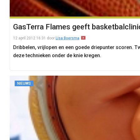
GasTerra Flames geeft basketbalclini
12 april 2012 16:31
door
Lisa Boersma
Dribbelen, vrijlopen en een goede driepunter scoren. 
deze technieken onder de knie kregen.
NIEUWS