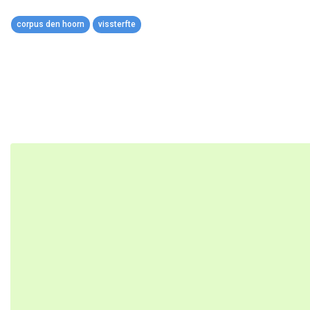
corpus den hoorn
vissterfte