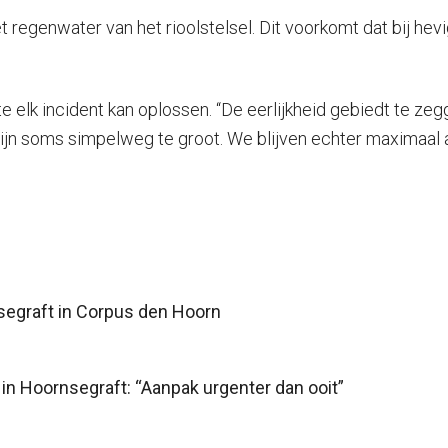
 regenwater van het rioolstelsel. Dit voorkomt dat bij hevi
k incident kan oplossen. “De eerlijkheid gebiedt te zegg
n soms simpelweg te groot. We blijven echter maximaal al
segraft in Corpus den Hoorn
e in Hoornsegraft: “Aanpak urgenter dan ooit”