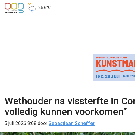
25.6°C
Wethouder na vissterfte in Co
volledig kunnen voorkomen”
5 juli 2026 9:08
door
Sebastiaan Scheffer