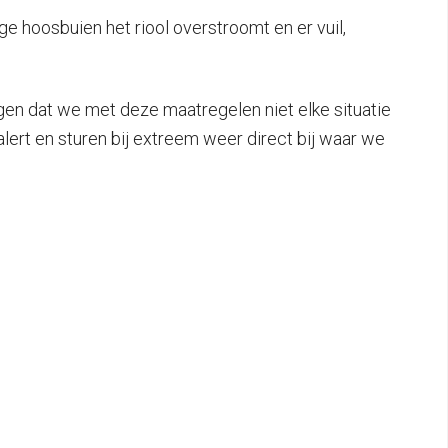
ge hoosbuien het riool overstroomt en er vuil,
en dat we met deze maatregelen niet elke situatie
ert en sturen bij extreem weer direct bij waar we