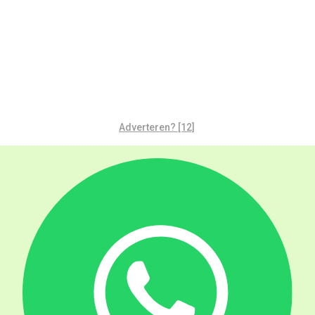
Adverteren? [12]