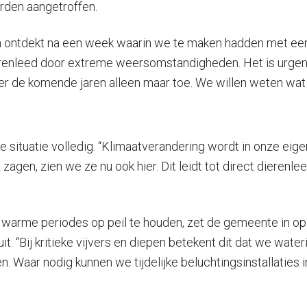
erden aangetroffen.
n ontdekt na een week waarin we te maken hadden met een
ierenleed door extreme weersomstandigheden. Het is urgen
er de komende jaren alleen maar toe. We willen weten wat 
 situatie volledig. “Klimaatverandering wordt in onze ei
zagen, zien we ze nu ook hier. Dit leidt tot direct dieren
s warme periodes op peil te houden, zet de gemeente in o
it. “Bij kritieke vijvers en diepen betekent dit dat we wat
. Waar nodig kunnen we tijdelijke beluchtingsinstallaties i