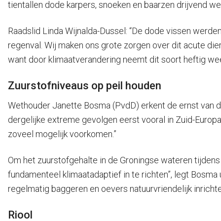
tientallen dode karpers, snoeken en baarzen drijvend w
Raadslid Linda Wijnalda-Dussel: “De dode vissen werde
regenval. Wij maken ons grote zorgen over dit acute d
want door klimaatverandering neemt dit soort heftig we
Zuurstofniveaus op peil houden
Wethouder Janette Bosma (PvdD) erkent de ernst van de
dergelijke extreme gevolgen eerst vooral in Zuid-Europa 
zoveel mogelijk voorkomen.”
Om het zuurstofgehalte in de Groningse wateren tijden
fundamenteel klimaatadaptief in te richten”, legt Bosma u
regelmatig baggeren en oevers natuurvriendelijk inrichten
Riool