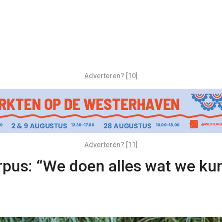
Adverteren? [10]
Adverteren? [11]
rpus: “We doen alles wat we ku