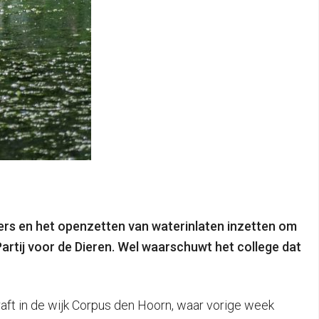
hters en het openzetten van waterinlaten inzetten om
artij voor de Dieren. Wel waarschuwt het college dat
graft in de wijk Corpus den Hoorn, waar vorige week