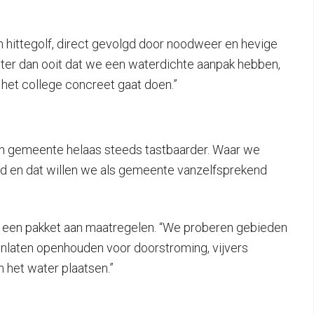
 hittegolf, direct gevolgd door noodweer en hevige
ter dan ooit dat we een waterdichte aanpak hebben,
het college concreet gaat doen.”
gen gemeente helaas steeds tastbaarder. Waar we
leed en dat willen we als gemeente vanzelfsprekend
p een pakket aan maatregelen. “We proberen gebieden
erinlaten openhouden voor doorstroming, vijvers
n het water plaatsen.”