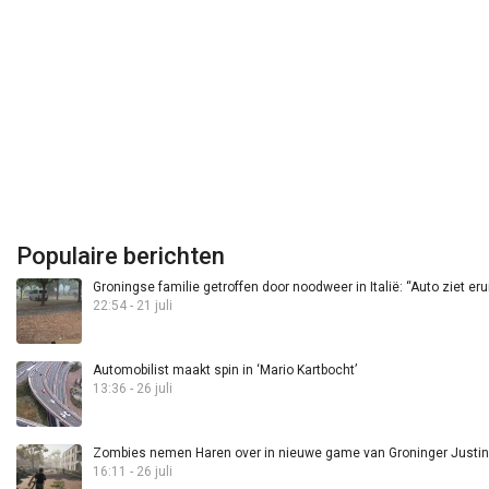
Populaire berichten
Groningse familie getroffen door noodweer in Italië: “Auto ziet eru
22:54 - 21 juli
Automobilist maakt spin in ‘Mario Kartbocht’
13:36 - 26 juli
Zombies nemen Haren over in nieuwe game van Groninger Justin 
16:11 - 26 juli