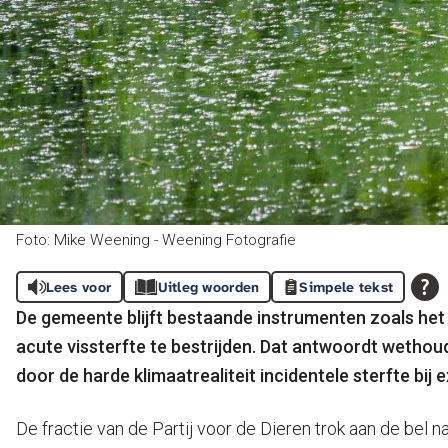
Foto: Mike Weening - Weening Fotografie
Lees voor
Uitleg woorden
Simpele tekst
De gemeente blijft bestaande instrumenten zoals het 
acute vissterfte te bestrijden. Dat antwoordt wethou
door de harde klimaatrealiteit incidentele sterfte bij
De fractie van de Partij voor de Dieren trok aan de bel 