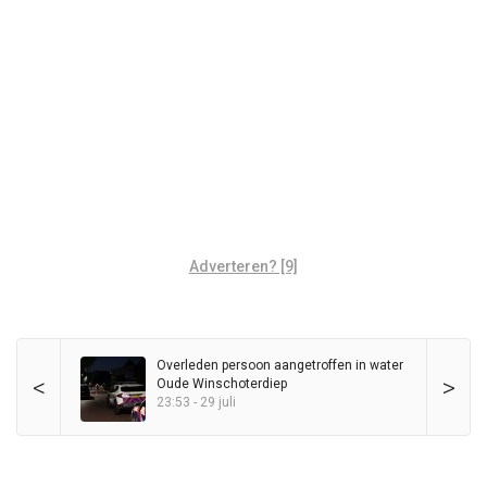
Adverteren? [9]
Overleden persoon aangetroffen in water
<
>
Oude Winschoterdiep
23:53 - 29 juli