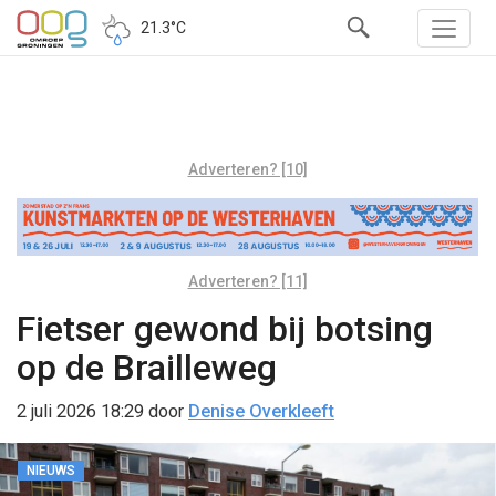
21.3°C
Adverteren? [10]
Adverteren? [11]
Fietser gewond bij botsing
op de Brailleweg
2 juli 2026 18:29
door
Denise Overkleeft
NIEUWS