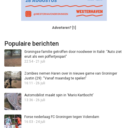
Adverteren? [1]
Populaire berichten
Groningse familie getroffen door noodweer in Italië: “Auto ziet
eruit als een poffertjespan”
22:54 - 21 juli
Zombies nemen Haren over in nieuwe game van Groninger
Justin (29): “Vanaf maandag te spelen”
16:11 - 26 juli
Automobilist maakt spin in ‘Mario Kartbocht’
13:36 - 26 juli
Forse nederlaag FC Groningen tegen Volendam
16:03 - 24 juli