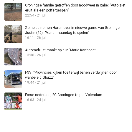
Groningse familie getroffen door noodweer in Italië: “Auto ziet
eruit als een poffertjespan”
22:54 - 21 juli
Zombies nemen Haren over in nieuwe game van Groninger
Justin (29): “Vanaf maandag te spelen”
16:11 - 26 juli
Automobilist maakt spin in ‘Mario Kartbocht’
13:36 - 26 juli
FNV: “Provincies kijken toe terwijl banen verdwijnen door
wanbeleid Qbuzz”
19:44 - 21 juli
Forse nederlaag FC Groningen tegen Volendam
16:03 - 24 juli