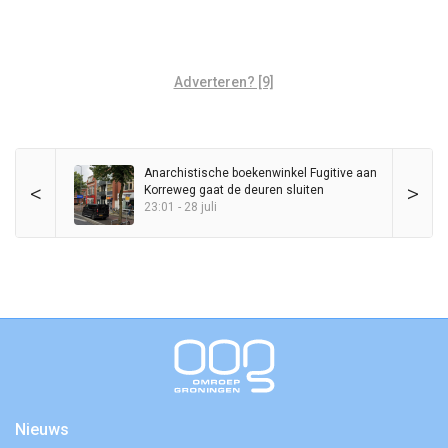
Adverteren? [9]
Anarchistische boekenwinkel Fugitive aan
<
>
Korreweg gaat de deuren sluiten
23:01 - 28 juli
Nieuws