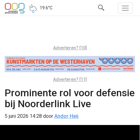
19.6°C
Adverteren? [10]
Adverteren? [11]
Prominente rol voor defensie
bij Noorderlink Live
5 juni 2026 14:28
door
Andor Heij