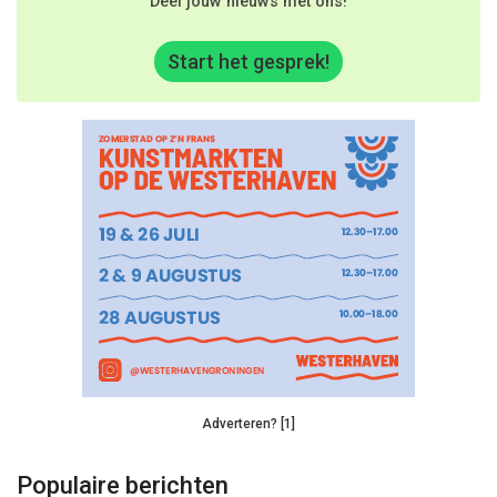
Deel jouw nieuws met ons!
Start het gesprek!
Adverteren? [1]
Populaire berichten