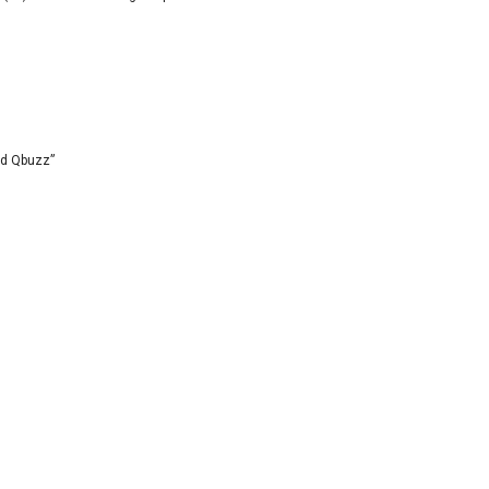
id Qbuzz”