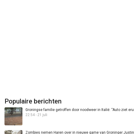
Populaire berichten
Groningse familie getroffen door noodweer in Italië: “Auto ziet eru
22:54 - 21 juli
Zombies nemen Haren over in nieuwe game van Groninger Justin 