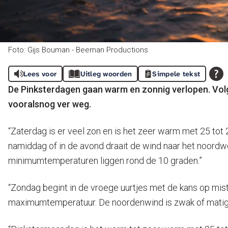
Foto: Gijs Bouman - Beeman Productions
Lees voor
Uitleg woorden
Simpele tekst
De Pinksterdagen gaan warm en zonnig verlopen. Vol
vooralsnog ver weg.
“Zaterdag is er veel zon en is het zeer warm met 25 tot 
namiddag of in de avond draait de wind naar het noordwes
minimumtemperaturen liggen rond de 10 graden.”
“Zondag begint in de vroege uurtjes met de kans op mist 
maximumtemperatuur. De noordenwind is zwak of matig, 