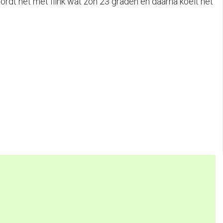
rdt het met flink wat zon 23 graden en daarna koelt het