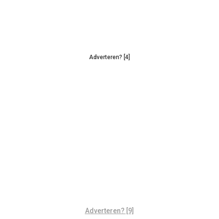
Adverteren? [4]
Adverteren? [9]