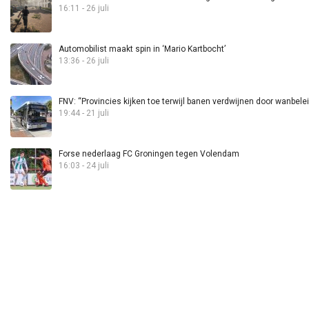
16:11 - 26 juli
Automobilist maakt spin in ‘Mario Kartbocht’
13:36 - 26 juli
FNV: “Provincies kijken toe terwijl banen verdwijnen door wanbele
19:44 - 21 juli
Forse nederlaag FC Groningen tegen Volendam
16:03 - 24 juli