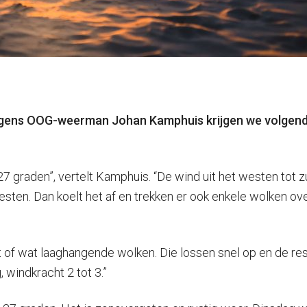
gens OOG-weerman Johan Kamphuis krijgen we volgende 
27 graden”, vertelt Kamphuis. “De wind uit het westen tot z
ten. Dan koelt het af en trekken er ook enkele wolken over
of wat laaghangende wolken. Die lossen snel op en de rest 
windkracht 2 tot 3.”