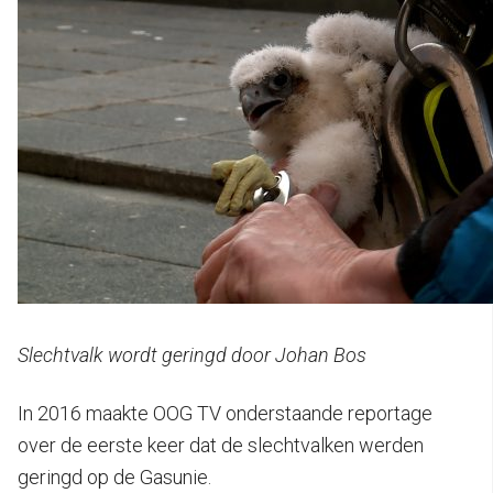
Slechtvalk wordt geringd door Johan Bos
In 2016 maakte OOG TV onderstaande reportage
over de eerste keer dat de slechtvalken werden
geringd op de Gasunie.