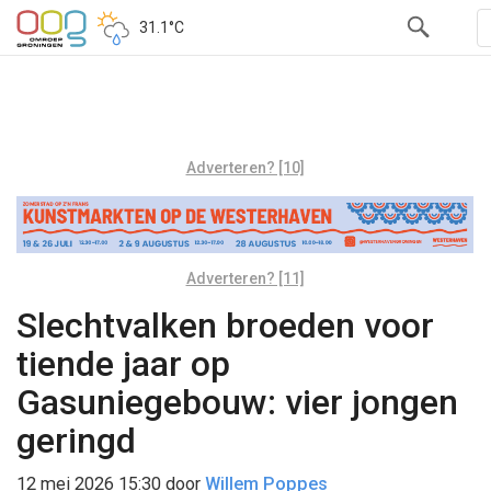
31.1°C
Adverteren? [10]
Adverteren? [11]
Slechtvalken broeden voor
tiende jaar op
Gasuniegebouw: vier jongen
geringd
12 mei 2026 15:30
door
Willem Poppes