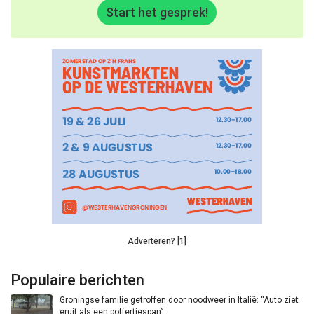
Start het gesprek!
Adverteren? [1]
Populaire berichten
Groningse familie getroffen door noodweer in Italië: “Auto ziet
eruit als een poffertjespan”