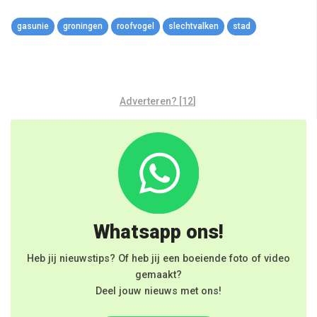
Link
gasunie
groningen
roofvogel
slechtvalken
stad
Adverteren? [12]
Whatsapp ons!
Heb jij nieuwstips? Of heb jij een boeiende foto of video
gemaakt?
Deel jouw nieuws met ons!