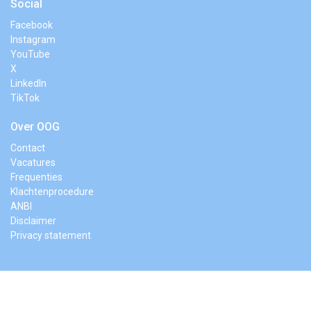
Social
Facebook
Instagram
YouTube
X
LinkedIn
TikTok
Over OOG
Contact
Vacatures
Frequenties
Klachtenprocedure
ANBI
Disclaimer
Privacy statement