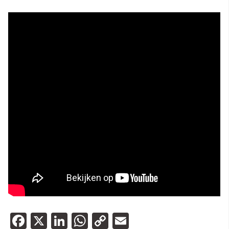
Facebook
X
LinkedIn
WhatsApp
Copy
Email