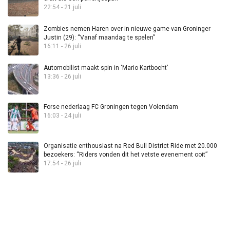
22:54 - 21 juli
Zombies nemen Haren over in nieuwe game van Groninger
Justin (29): “Vanaf maandag te spelen”
16:11 - 26 juli
Automobilist maakt spin in ‘Mario Kartbocht’
13:36 - 26 juli
Forse nederlaag FC Groningen tegen Volendam
16:03 - 24 juli
Organisatie enthousiast na Red Bull District Ride met 20.000
bezoekers: “Riders vonden dit het vetste evenement ooit”
17:54 - 26 juli