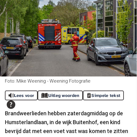
Foto: Mike Weening - Weening Fotografie
Lees voor
Uitleg woorden
Simpele tekst
Brandweerlieden hebben zaterdagmiddag op de
Humsterlandlaan, in de wijk Buitenhof, een kind
bevrijd dat met een voet vast was komen te zitten