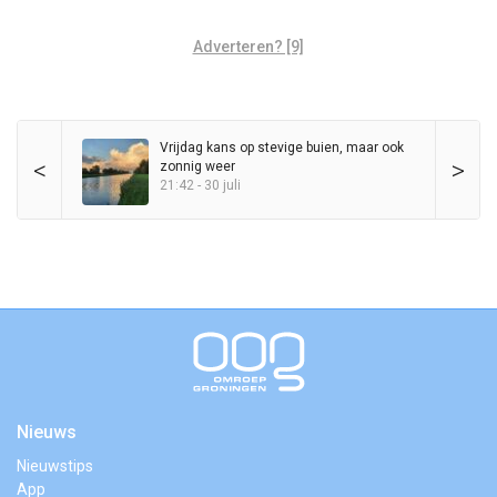
Adverteren? [9]
Vrijdag kans op stevige buien, maar ook
<
>
zonnig weer
21:42 - 30 juli
Nieuws
Nieuwstips
App