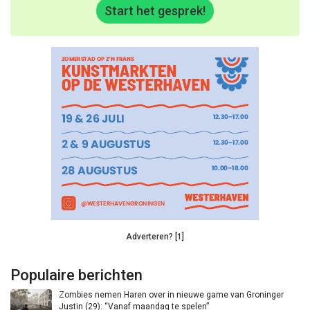
Start het gesprek!
Adverteren? [1]
Populaire berichten
Zombies nemen Haren over in nieuwe game van Groninger
Justin (29): “Vanaf maandag te spelen”