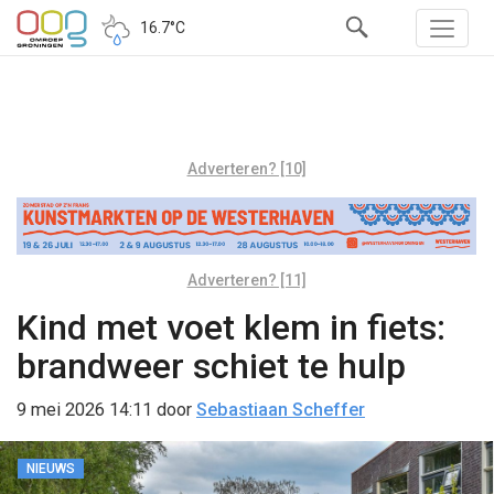
16.7°C
Adverteren? [10]
Adverteren? [11]
Kind met voet klem in fiets:
brandweer schiet te hulp
9 mei 2026 14:11
door
Sebastiaan Scheffer
NIEUWS