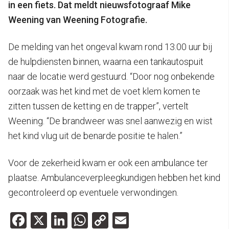
in een fiets. Dat meldt nieuwsfotograaf Mike
Weening van Weening Fotografie.
De melding van het ongeval kwam rond 13.00 uur bij
de hulpdiensten binnen, waarna een tankautospuit
naar de locatie werd gestuurd. “Door nog onbekende
oorzaak was het kind met de voet klem komen te
zitten tussen de ketting en de trapper”, vertelt
Weening. “De brandweer was snel aanwezig en wist
het kind vlug uit de benarde positie te halen.”
Voor de zekerheid kwam er ook een ambulance ter
plaatse. Ambulanceverpleegkundigen hebben het kind
gecontroleerd op eventuele verwondingen.
Facebook
X
LinkedIn
WhatsApp
Copy
Email