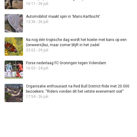
16:11 - 26 juli
Automobilist maakt spin in ‘Mario Kartbocht’
13:36 - 26 juli
Na nog één tropische dag wordt het koeler met kans op een
(onweers)bui, maar zomer blijft in het zadel
22:02 - 29 juli
Forse nederlaag FC Groningen tegen Volendam
16:03 - 24 juli
Organisatie enthousiast na Red Bull District Ride met 20.000
bezoekers: “Riders vonden dit het vetste evenement ooit”
17:54 - 26 juli