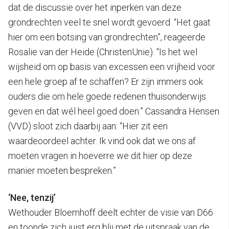
dat de discussie over het inperken van deze
grondrechten veel te snel wordt gevoerd. “Het gaat
hier om een botsing van grondrechten”, reageerde
Rosalie van der Heide (ChristenUnie). “Is het wel
wijsheid om op basis van excessen een vrijheid voor
een hele groep af te schaffen? Er zijn immers ook
ouders die om hele goede redenen thuisonderwijs
geven en dat wél heel goed doen.” Cassandra Hensen
(VVD) sloot zich daarbij aan: “Hier zit een
waardeoordeel achter. Ik vind ook dat we ons af
moeten vragen in hoeverre we dit hier op deze
manier moeten bespreken.”
‘Nee, tenzij’
Wethouder Bloemhoff deelt echter de visie van D66
en toonde zich juist erg blij met de uitspraak van de