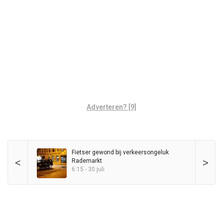
Adverteren? [9]
Fietser gewond bij verkeersongeluk
<
>
Rademarkt
6:15 - 30 juli