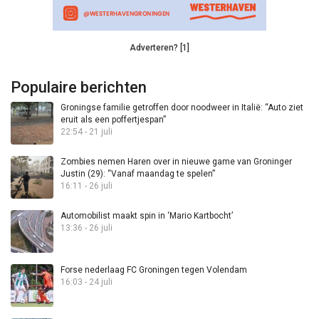
Adverteren? [1]
Populaire berichten
Groningse familie getroffen door noodweer in Italië: “Auto ziet
eruit als een poffertjespan”
22:54 - 21 juli
Zombies nemen Haren over in nieuwe game van Groninger
Justin (29): “Vanaf maandag te spelen”
16:11 - 26 juli
Automobilist maakt spin in ‘Mario Kartbocht’
13:36 - 26 juli
Forse nederlaag FC Groningen tegen Volendam
16:03 - 24 juli