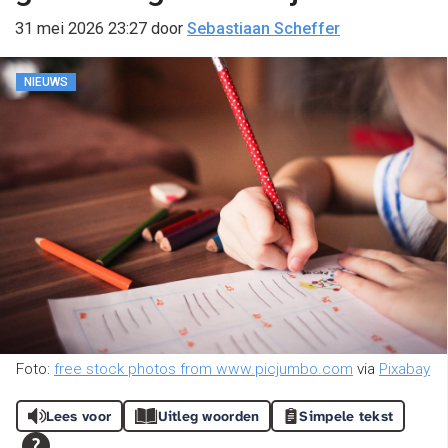
31 mei 2026 23:27
door
Sebastiaan Scheffer
NIEUWS
Foto:
free stock photos from www.picjumbo.com
via
Pixabay
Lees voor
Uitleg woorden
Simpele tekst