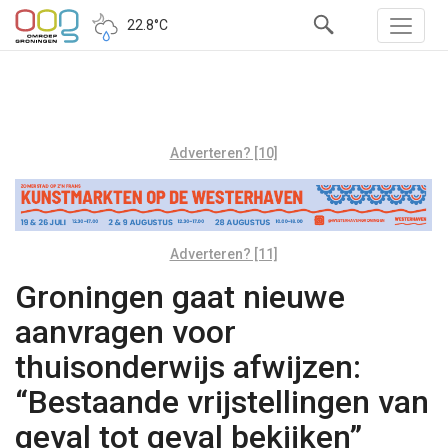
22.8°C
Adverteren? [10]
Adverteren? [11]
Groningen gaat nieuwe
aanvragen voor
thuisonderwijs afwijzen:
“Bestaande vrijstellingen van
geval tot geval bekijken”