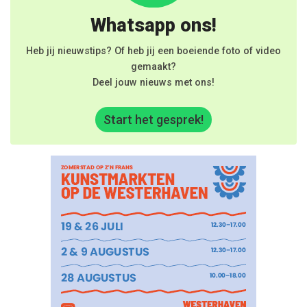
Whatsapp ons!
Heb jij nieuwstips? Of heb jij een boeiende foto of video
gemaakt?
Deel jouw nieuws met ons!
Start het gesprek!