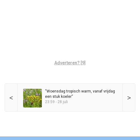
Adverteren? [9]
“Woensdag tropisch warm, vanaf vrijdag
<
>
een stuk koeler”
23:59 - 28 juli