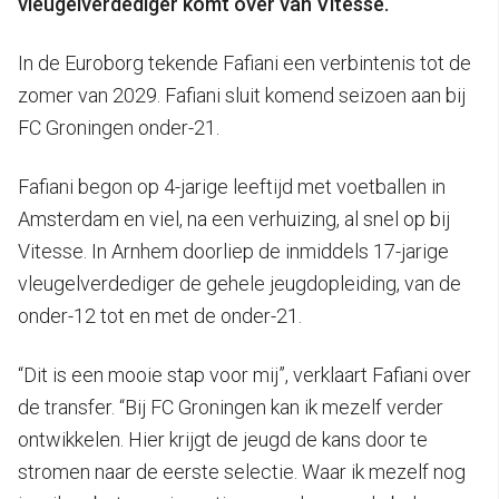
vleugelverdediger komt over van Vitesse.
In de Euroborg tekende Fafiani een verbintenis tot de
zomer van 2029. Fafiani sluit komend seizoen aan bij
FC Groningen onder-21.
Fafiani begon op 4-jarige leeftijd met voetballen in
Amsterdam en viel, na een verhuizing, al snel op bij
Vitesse. In Arnhem doorliep de inmiddels 17-jarige
vleugelverdediger de gehele jeugdopleiding, van de
onder-12 tot en met de onder-21.
“Dit is een mooie stap voor mij”, verklaart Fafiani over
de transfer. “Bij FC Groningen kan ik mezelf verder
ontwikkelen. Hier krijgt de jeugd de kans door te
stromen naar de eerste selectie. Waar ik mezelf nog