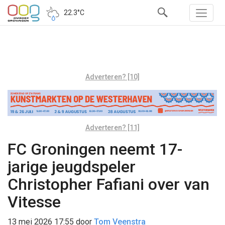
22.3°C
Adverteren? [10]
Adverteren? [11]
FC Groningen neemt 17-
jarige jeugdspeler
Christopher Fafiani over van
Vitesse
13 mei 2026 17:55
door
Tom Veenstra