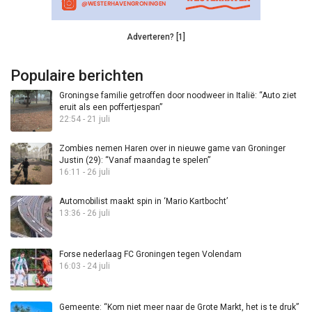
Adverteren? [1]
Populaire berichten
Groningse familie getroffen door noodweer in Italië: “Auto ziet
eruit als een poffertjespan”
22:54 - 21 juli
Zombies nemen Haren over in nieuwe game van Groninger
Justin (29): “Vanaf maandag te spelen”
16:11 - 26 juli
Automobilist maakt spin in ‘Mario Kartbocht’
13:36 - 26 juli
Forse nederlaag FC Groningen tegen Volendam
16:03 - 24 juli
Gemeente: “Kom niet meer naar de Grote Markt, het is te druk”