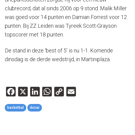
clubrecord, dat al sinds 2006 op 9 stond. Malik Miller
was goed voor 14 punten en Damian Forrest voor 12
punten. Bij ZZ Leiden was Tyreek Scott-Grayson
topscorer met 18 punten.
De stand in deze ‘best of 5’ is nu 1-1. Komende
dinsdag is de derde wedstrijd, in Martiniplaza.
Facebook
X
LinkedIn
WhatsApp
Copy
Email
Link
basketbal
donar