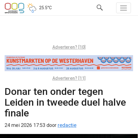
25.5°C
Adverteren? [10]
Adverteren? [11]
Donar ten onder tegen
Leiden in tweede duel halve
finale
24 mei 2026 17:53
door
redactie