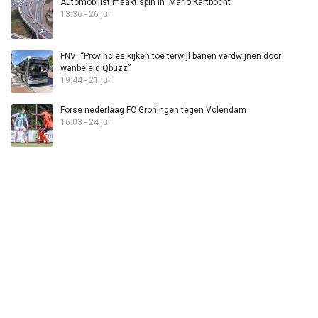
Automobilist maakt spin in ‘Mario Kartbocht’
13:36 - 26 juli
FNV: “Provincies kijken toe terwijl banen verdwijnen door
wanbeleid Qbuzz”
19:44 - 21 juli
Forse nederlaag FC Groningen tegen Volendam
16:03 - 24 juli