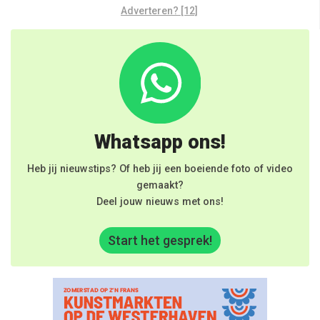
Adverteren? [12]
Whatsapp ons!
Heb jij nieuwstips? Of heb jij een boeiende foto of video
gemaakt?
Deel jouw nieuws met ons!
Start het gesprek!