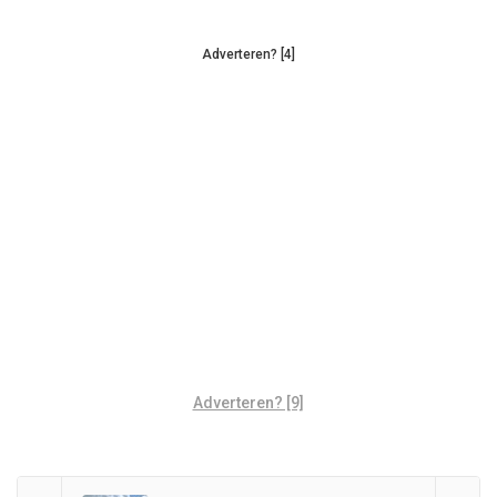
Adverteren? [4]
Adverteren? [9]