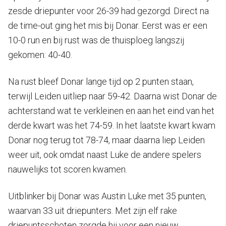
zesde driepunter voor 26-39 had gezorgd. Direct na
de time-out ging het mis bij Donar. Eerst was er een
10-0 run en bij rust was de thuisploeg langszij
gekomen: 40-40.
Na rust bleef Donar lange tijd op 2 punten staan,
terwijl Leiden uitliep naar 59-42. Daarna wist Donar de
achterstand wat te verkleinen en aan het eind van het
derde kwart was het 74-59. In het laatste kwart kwam
Donar nog terug tot 78-74, maar daarna liep Leiden
weer uit, ook omdat naast Luke de andere spelers
nauwelijks tot scoren kwamen.
Uitblinker bij Donar was Austin Luke met 35 punten,
waarvan 33 uit driepunters. Met zijn elf rake
driepuntsschoten zorgde hij voor een nieuw