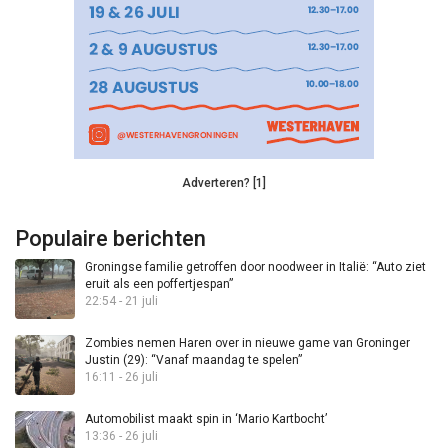
Adverteren? [1]
Populaire berichten
Groningse familie getroffen door noodweer in Italië: “Auto ziet
eruit als een poffertjespan”
22:54 - 21 juli
Zombies nemen Haren over in nieuwe game van Groninger
Justin (29): “Vanaf maandag te spelen”
16:11 - 26 juli
Automobilist maakt spin in ‘Mario Kartbocht’
13:36 - 26 juli