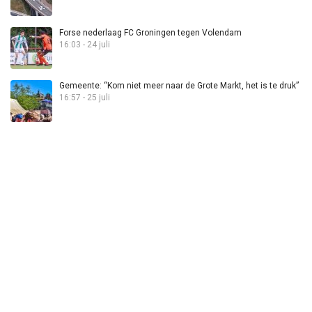
Forse nederlaag FC Groningen tegen Volendam
16:03 - 24 juli
Gemeente: “Kom niet meer naar de Grote Markt, het is te druk”
16:57 - 25 juli