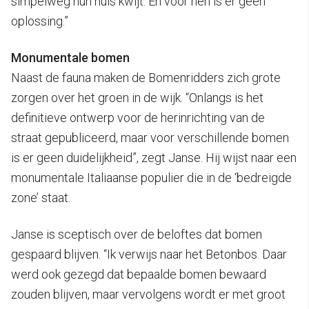
simpelweg hun huis kwijt. En voor hen is er geen
oplossing.”
Monumentale bomen
Naast de fauna maken de Bomenridders zich grote
zorgen over het groen in de wijk. “Onlangs is het
definitieve ontwerp voor de herinrichting van de
straat gepubliceerd, maar voor verschillende bomen
is er geen duidelijkheid”, zegt Janse. Hij wijst naar een
monumentale Italiaanse populier die in de ‘bedreigde
zone’ staat.
Janse is sceptisch over de beloftes dat bomen
gespaard blijven. “Ik verwijs naar het Betonbos. Daar
werd ook gezegd dat bepaalde bomen bewaard
zouden blijven, maar vervolgens wordt er met groot