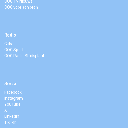
OOG TV Nieuws
OOG voor senioren
Radio
Gids
OOG Sport
OOG Radio Stadsplaat
Social
Facebook
Instagram
YouTube
X
LinkedIn
TikTok