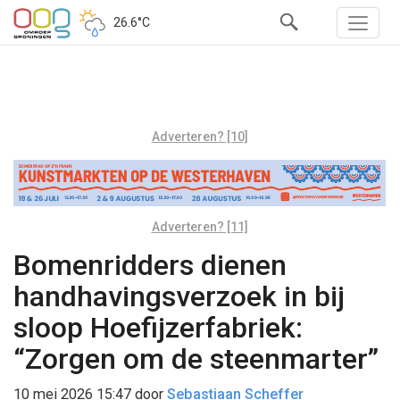
26.6°C
Adverteren? [10]
Adverteren? [11]
Bomenridders dienen
handhavingsverzoek in bij
sloop Hoefijzerfabriek:
“Zorgen om de steenmarter”
10 mei 2026 15:47
door
Sebastiaan Scheffer