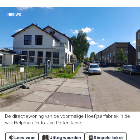
NIEUWS
De directiewoning van de voormalige Hoefijzerfabriek in de
wijk Helpman. Foto: Jan Pieter Janse
Lees voor
Uitleg woorden
Simpele tekst