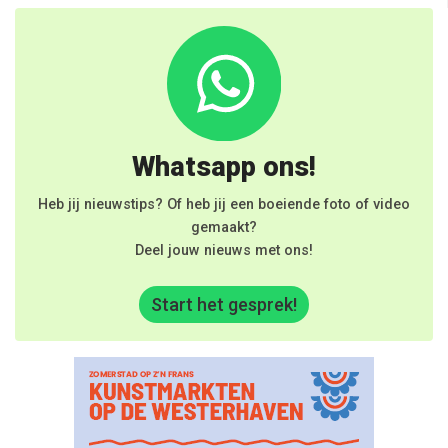
Whatsapp ons!
Heb jij nieuwstips? Of heb jij een boeiende foto of video
gemaakt?
Deel jouw nieuws met ons!
Start het gesprek!