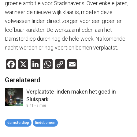
groene ambitie voor Stadshavens. Over enkele jaren,
wanneer de nieuwe wijk klaar is, moeten deze
volwassen linden direct zorgen voor een groen en
leefbaar karakter. De werkzaamheden aan het
Damsterdiep duren nog de hele week. Na komende
nacht worden er nog veertien bomen verplaatst.
Facebook
X
LinkedIn
WhatsApp
Copy
Email
Link
Gerelateerd
Verplaatste linden maken het goed in
Sluispark
8:41 - 9 mei
damsterdiep
lindebomen