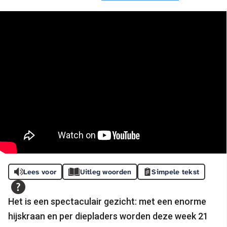
Lees voor
Uitleg woorden
Simpele tekst
Het is een spectaculair gezicht: met een enorme
hijskraan en per diepladers worden deze week 21