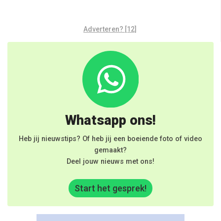
Adverteren? [12]
Whatsapp ons!
Heb jij nieuwstips? Of heb jij een boeiende foto of video
gemaakt?
Deel jouw nieuws met ons!
Start het gesprek!