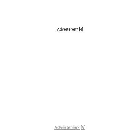
Adverteren? [4]
Adverteren? [9]