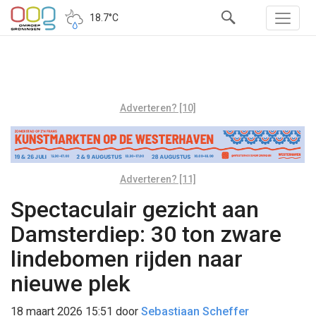
18.7°C
Adverteren? [10]
Adverteren? [11]
Spectaculair gezicht aan
Damsterdiep: 30 ton zware
lindebomen rijden naar
nieuwe plek
18 maart 2026 15:51
door
Sebastiaan Scheffer