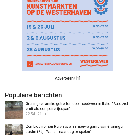
Adverteren? [1]
Populaire berichten
Groningse familie getroffen door noodweer in Italië: “Auto ziet
eruit als een poffertjespan”
22:54 - 21 juli
Zombies nemen Haren over in nieuwe game van Groninger
Justin (29): “Vanaf maandag te spelen”