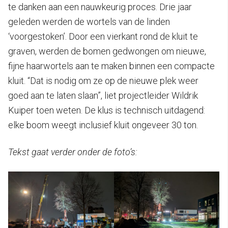
te danken aan een nauwkeurig proces. Drie jaar
geleden werden de wortels van de linden
‘voorgestoken’. Door een vierkant rond de kluit te
graven, werden de bomen gedwongen om nieuwe,
fijne haarwortels aan te maken binnen een compacte
kluit. “Dat is nodig om ze op de nieuwe plek weer
goed aan te laten slaan”, liet projectleider Wildrik
Kuiper toen weten. De klus is technisch uitdagend:
elke boom weegt inclusief kluit ongeveer 30 ton.
Tekst gaat verder onder de foto’s: