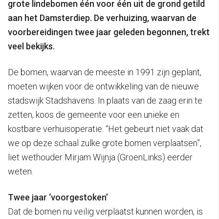
grote lindebomen één voor één uit de grond getild
aan het Damsterdiep. De verhuizing, waarvan de
voorbereidingen twee jaar geleden begonnen, trekt
veel bekijks.
De bomen, waarvan de meeste in 1991 zijn geplant,
moeten wijken voor de ontwikkeling van de nieuwe
stadswijk Stadshavens. In plaats van de zaag erin te
zetten, koos de gemeente voor een unieke en
kostbare verhuisoperatie. “Het gebeurt niet vaak dat
we op deze schaal zulke grote bomen verplaatsen”,
liet wethouder Mirjam Wijnja (GroenLinks) eerder
weten.
Twee jaar ‘voorgestoken’
Dat de bomen nu veilig verplaatst kunnen worden, is