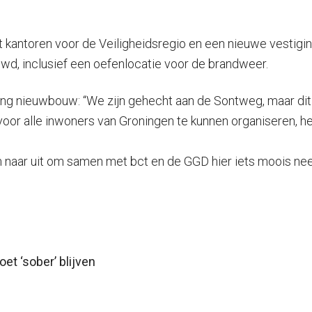
kantoren voor de Veiligheidsregio en een nieuwe vestig
d, inclusief een oefenlocatie voor de brandweer.
ting nieuwbouw: “We zijn gehecht aan de Sontweg, maar dit 
oor alle inwoners van Groningen te kunnen organiseren, he
m naar uit om samen met bct en de GGD hier iets moois neer
t ‘sober’ blijven