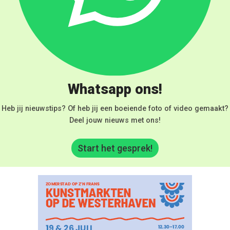
Whatsapp ons!
Heb jij nieuwstips? Of heb jij een boeiende foto of video gemaakt?
Deel jouw nieuws met ons!
Start het gesprek!