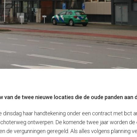
ouw van de twee nieuwe locaties die de oude panden aa
te dinsdag haar handtekening onder een contract met bct a
schoterweg ontwerpen. De komende twee jaar worden de ee
 de vergunningen geregeld. Als alles volgens planning ve