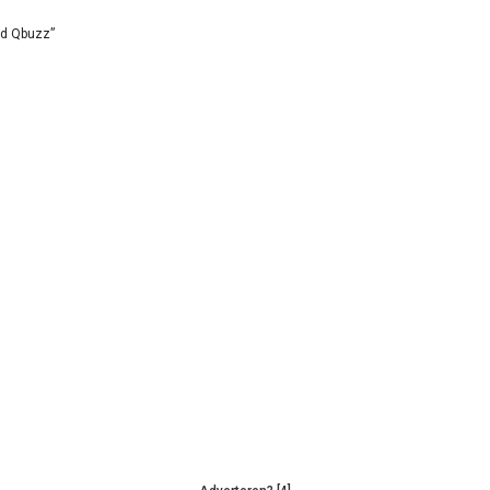
id Qbuzz”