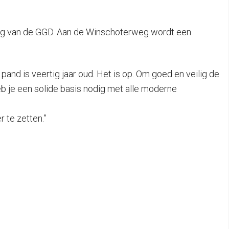
ing van de GGD. Aan de Winschoterweg wordt een
pand is veertig jaar oud. Het is op. Om goed en veilig de
b je een solide basis nodig met alle moderne
 te zetten.”