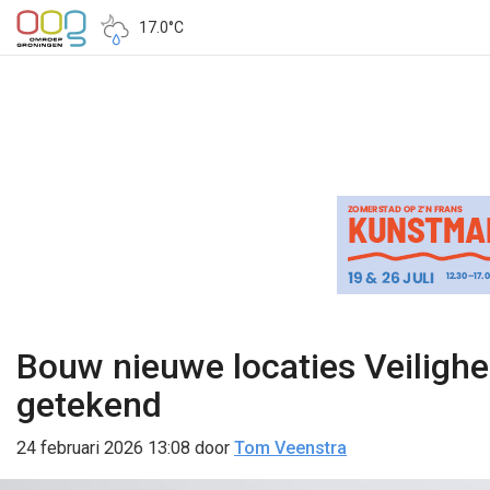
17.0°C
Bouw nieuwe locaties Veilighe
getekend
24 februari 2026 13:08
door
Tom Veenstra