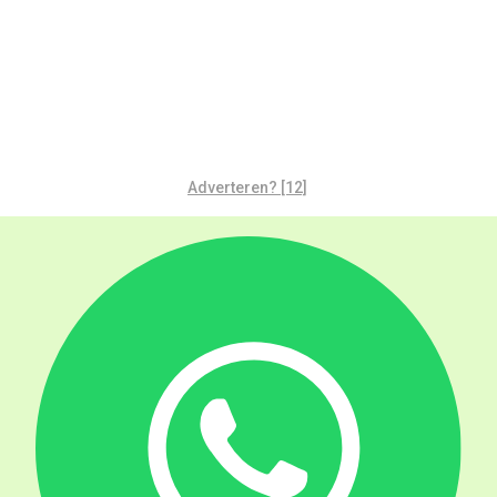
Adverteren? [12]