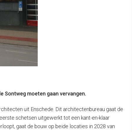
n de Sontweg moeten gaan vervangen.
rchitecten uit Enschede. Dit architectenbureau gaat de
rste schetsen uitgewerkt tot een kant-en-klaar
rloopt, gaat de bouw op beide locaties in 2028 van