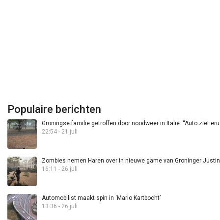
Populaire berichten
Groningse familie getroffen door noodweer in Italië: “Auto ziet eru
22:54 - 21 juli
Zombies nemen Haren over in nieuwe game van Groninger Justin 
16:11 - 26 juli
Automobilist maakt spin in ‘Mario Kartbocht’
13:36 - 26 juli