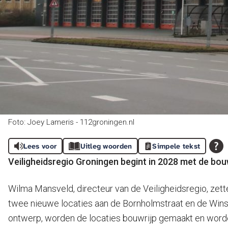
Foto: Joey Lameris - 112groningen.nl
Lees voor
Uitleg woorden
Simpele tekst
Veiligheidsregio Groningen begint in 2028 met de b
Wilma Mansveld, directeur van de Veiligheidsregio, zet
twee nieuwe locaties aan de Bornholmstraat en de Win
ontwerp, worden de locaties bouwrijp gemaakt en worden