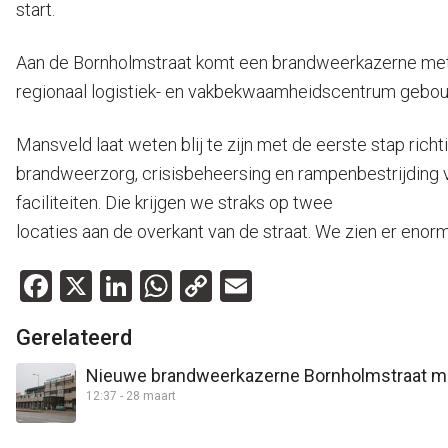
start.
Aan de Bornholmstraat komt een brandweerkazerne met 
regionaal logistiek- en vakbekwaamheidscentrum gebouw
Mansveld laat weten blij te zijn met de eerste stap rich
brandweerzorg, crisisbeheersing en rampenbestrijding v
faciliteiten. Die krijgen we straks op twee
locaties aan de overkant van de straat. We zien er enor
Facebook
X
LinkedIn
WhatsApp
Copy
Email
Link
Gerelateerd
Nieuwe brandweerkazerne Bornholmstraat moe
12:37 - 28 maart