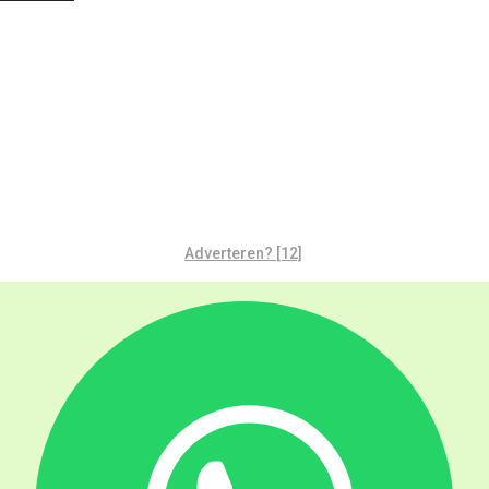
Adverteren? [12]