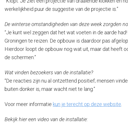
“Klopt. Je ziet een projectie van draaiende klokken en hor
werkelijkheid puur de suggestie van de projectie is.”
De winterse omstandigheden van deze week zorgden nog
“Je kunt wel zeggen dat het wat voeten in de aarde ha
Groningen te reizen. De opbouw is daardoor pas afgel
Hierdoor loopt de opbouw nog wat uit, maar dat heeft ook
de schermen.”
Wat vinden bezoekers van de installatie?
“De reacties zijn nu al ontzettend positief; mensen vinden 
buiten donker is, maar wacht niet te lang.”
Voor meer informatie
kun je terecht op deze website
.
Bekijk hier een video van de installatie: