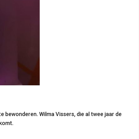
te bewonderen. Wilma Vissers, die al twee jaar de
 komt.