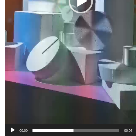
00:00
00:06