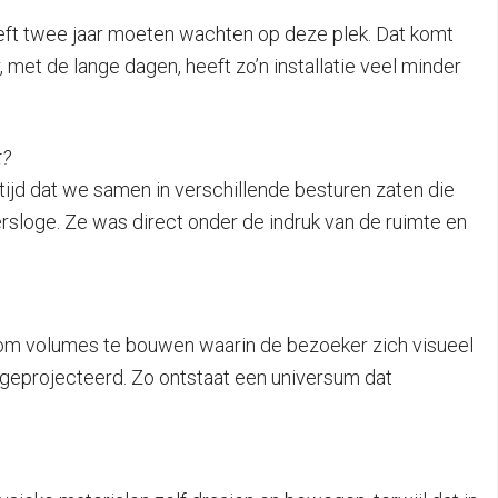
heeft twee jaar moeten wachten op deze plek. Dat komt
 met de lange dagen, heeft zo’n installatie veel minder
t?
tijd dat we samen in verschillende besturen zaten die
sloge. Ze was direct onder de indruk van de ruimte en
s om volumes te bouwen waarin de bezoeker zich visueel
 geprojecteerd. Zo ontstaat een universum dat