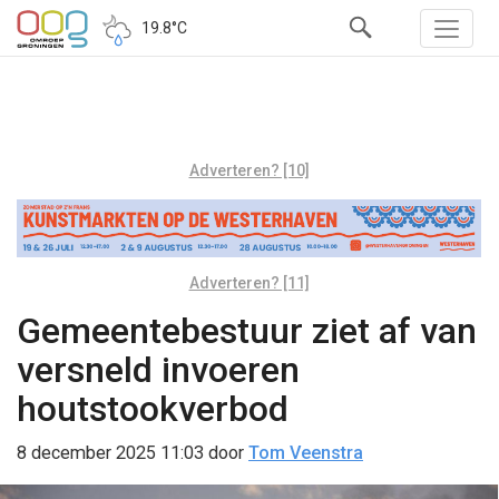
19.8°C
Adverteren? [10]
Adverteren? [11]
Gemeentebestuur ziet af van
versneld invoeren
houtstookverbod
8 december 2025 11:03
door
Tom Veenstra