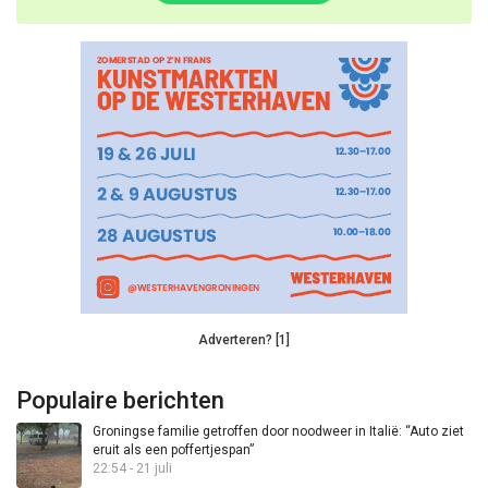
Adverteren? [1]
Populaire berichten
Groningse familie getroffen door noodweer in Italië: “Auto ziet
eruit als een poffertjespan”
22:54 - 21 juli