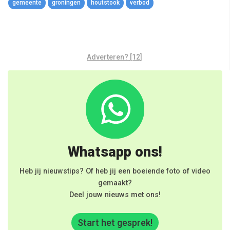
gemeente
groningen
houtstook
verbod
Adverteren? [12]
Whatsapp ons!
Heb jij nieuwstips? Of heb jij een boeiende foto of video
gemaakt?
Deel jouw nieuws met ons!
Start het gesprek!