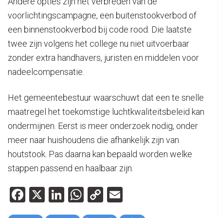
Andere opties zijn het verbreden van de
voorlichtingscampagne, een buitenstookverbod of
een binnenstookverbod bij code rood. Die laatste
twee zijn volgens het college nu niet uitvoerbaar
zonder extra handhavers, juristen en middelen voor
nadeelcompensatie.
Het gemeentebestuur waarschuwt dat een te snelle
maatregel het toekomstige luchtkwaliteitsbeleid kan
ondermijnen. Eerst is meer onderzoek nodig, onder
meer naar huishoudens die afhankelijk zijn van
houtstook. Pas daarna kan bepaald worden welke
stappen passend en haalbaar zijn.
Facebook
X
LinkedIn
WhatsApp
Copy
Email
Link