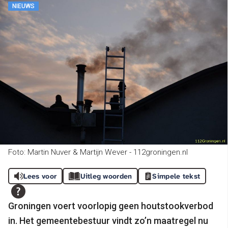
NIEUWS
Foto: Martin Nuver & Martijn Wever - 112groningen.nl
Lees voor
Uitleg woorden
Simpele tekst
Groningen voert voorlopig geen houtstookverbod
in. Het gemeentebestuur vindt zo’n maatregel nu