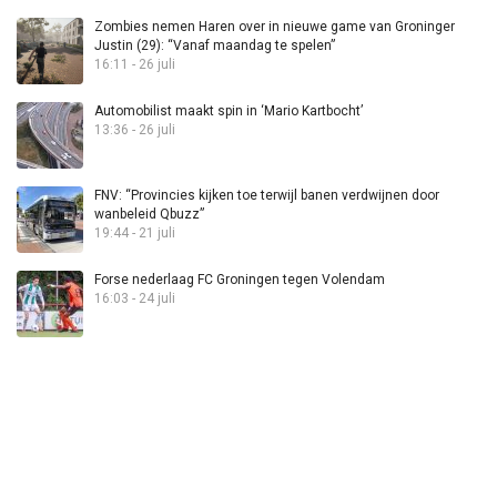
Zombies nemen Haren over in nieuwe game van Groninger
Justin (29): “Vanaf maandag te spelen”
16:11 - 26 juli
Automobilist maakt spin in ‘Mario Kartbocht’
13:36 - 26 juli
FNV: “Provincies kijken toe terwijl banen verdwijnen door
wanbeleid Qbuzz”
19:44 - 21 juli
Forse nederlaag FC Groningen tegen Volendam
16:03 - 24 juli