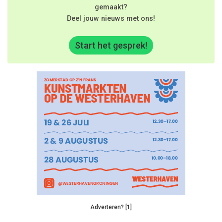
gemaakt?
Deel jouw nieuws met ons!
Start het gesprek!
Adverteren? [1]