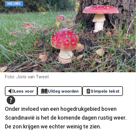
NIEUWS
Foto: Joris van Tweel
Lees voor
Uitleg woorden
Simpele tekst
Onder invloed van een hogedrukgebied boven
Scandinavië is het de komende dagen rustig weer.
De zon krijgen we echter weinig te zien.