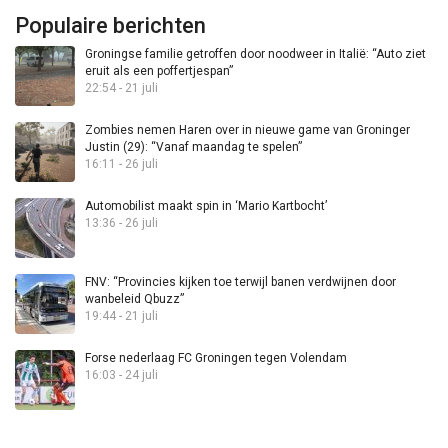
Populaire berichten
Groningse familie getroffen door noodweer in Italië: “Auto ziet
eruit als een poffertjespan”
22:54 - 21 juli
Zombies nemen Haren over in nieuwe game van Groninger
Justin (29): “Vanaf maandag te spelen”
16:11 - 26 juli
Automobilist maakt spin in ‘Mario Kartbocht’
13:36 - 26 juli
FNV: “Provincies kijken toe terwijl banen verdwijnen door
wanbeleid Qbuzz”
19:44 - 21 juli
Forse nederlaag FC Groningen tegen Volendam
16:03 - 24 juli