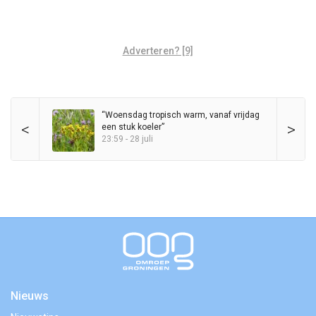
Adverteren? [9]
“Woensdag tropisch warm, vanaf vrijdag
<
>
een stuk koeler”
23:59 - 28 juli
Nieuws