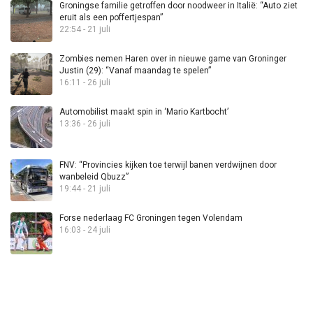
Groningse familie getroffen door noodweer in Italië: “Auto ziet
eruit als een poffertjespan”
22:54 - 21 juli
Zombies nemen Haren over in nieuwe game van Groninger
Justin (29): “Vanaf maandag te spelen”
16:11 - 26 juli
Automobilist maakt spin in ‘Mario Kartbocht’
13:36 - 26 juli
FNV: “Provincies kijken toe terwijl banen verdwijnen door
wanbeleid Qbuzz”
19:44 - 21 juli
Forse nederlaag FC Groningen tegen Volendam
16:03 - 24 juli