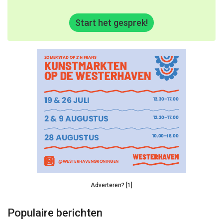
Start het gesprek!
Adverteren? [1]
Populaire berichten