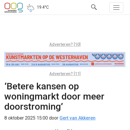
19.4°C
Adverteren? [10]
Adverteren? [11]
‘Betere kansen op
woningmarkt door meer
doorstroming’
8 oktober 2025 15:00
door
Gert van Akkeren