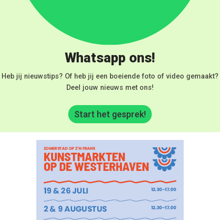
Whatsapp ons!
Heb jij nieuwstips? Of heb jij een boeiende foto of video gemaakt?
Deel jouw nieuws met ons!
Start het gesprek!