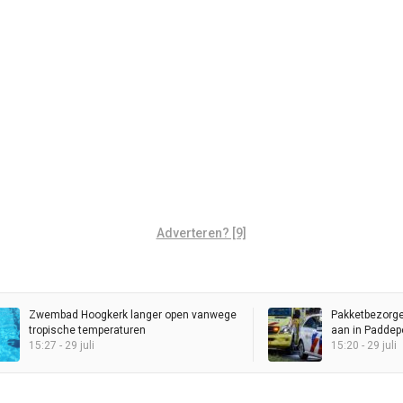
Adverteren? [9]
Zwembad Hoogkerk langer open vanwege
Pakketbezorger
tropische temperaturen
aan in Paddep
15:27 - 29 juli
15:20 - 29 juli