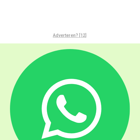
Adverteren? [12]