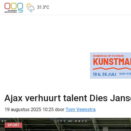
31.3°C
Ajax verhuurt talent Dies Jan
19 augustus 2025 10:25
door
Tom Veenstra
SPORT