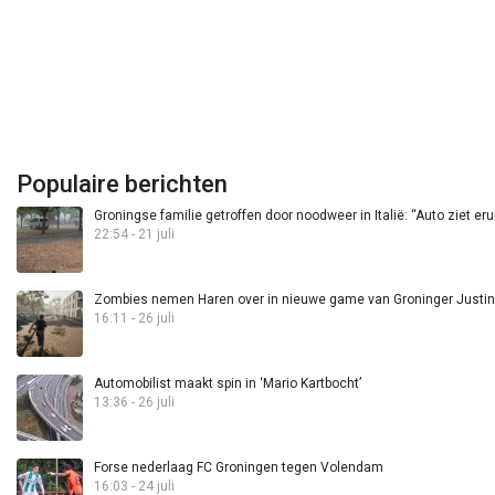
Populaire berichten
Groningse familie getroffen door noodweer in Italië: “Auto ziet eru
22:54 - 21 juli
Zombies nemen Haren over in nieuwe game van Groninger Justin 
16:11 - 26 juli
Automobilist maakt spin in ‘Mario Kartbocht’
13:36 - 26 juli
Forse nederlaag FC Groningen tegen Volendam
16:03 - 24 juli