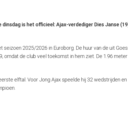
 dinsdag is het officieel: Ajax-verdediger Dies Janse (1
et seizoen 2025/2026 in Euroborg. De huur van de uit Goes
29, omdat de club veel toekomst in hem ziet. De 1.96 met
eerste elftal. Voor Jong Ajax speelde hij 32 wedstrijden en 
mpioen.