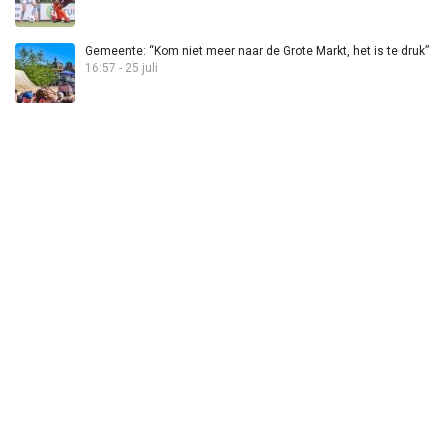
Gemeente: “Kom niet meer naar de Grote Markt, het is te druk”
16:57 - 25 juli