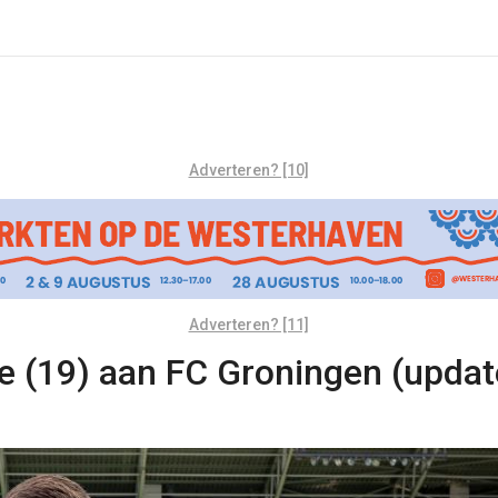
Adverteren? [10]
Adverteren? [11]
se (19) aan FC Groningen (updat