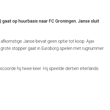
9) gaat op huurbasis naar FC Groningen. Janse sluit
 afkomstige Janse bevat geen optie tot koop. Ajax
er grote stopper gaat in Euroborg spelen met rugnummer
scoorde hij twee keer. Hij speelde dertien interlands