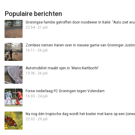
Populaire berichten
Groningse familie getroffen door noodweer in Italië: “Auto ziet eru
22:54 - 21 juli
Zombies nemen Haren over in nieuwe game van Groninger Justin 
16:11 - 26 juli
Automobilist maakt spin in ‘Mario Kartbocht’
13:36 - 26 juli
Forse nederlaag FC Groningen tegen Volendam
16:03 - 24 juli
Na nog één tropische dag wordt het koeler met kans op een (onwee
22:02 - 29 juli