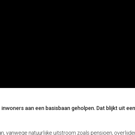
 inwoners aan een basisbaan geholpen. Dat blijkt uit een
an, vanwege natuurlijke uitstroom zoals pensioen, overlijd