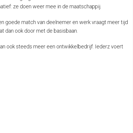
natief: ze doen weer mee in de maatschappij.
een goede match van deelnemer en werk vraagt meer tijd
aat dan ook door met de basisbaan.
an ook steeds meer een ontwikkelbedrijf. Iederz voert