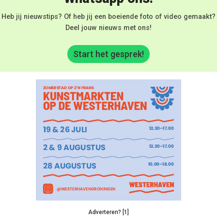
Heb jij nieuwstips? Of heb jij een boeiende foto of video gemaakt?
Deel jouw nieuws met ons!
Start het gesprek!
Adverteren? [1]