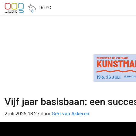
16.0°C
Vijf jaar basisbaan: een suc
2 juli 2025 13:27
door
Gert van Akkeren