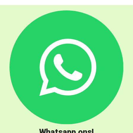
Whatsapp ons!