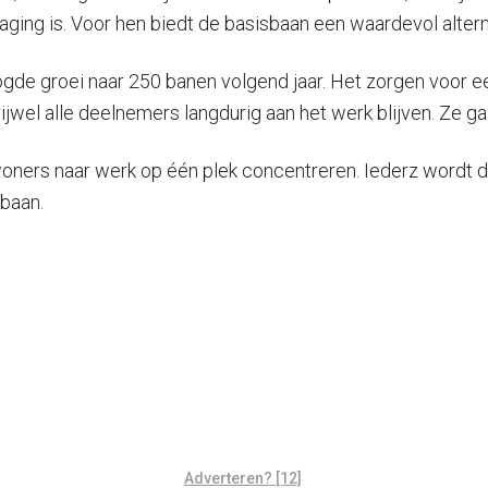
aging is. Voor hen biedt de basisbaan een waardevol alter
gde groei naar 250 banen volgend jaar. Het zorgen voor 
rijwel alle deelnemers langdurig aan het werk blijven. Ze g
oners naar werk op één plek concentreren. Iederz wordt d
baan.
Adverteren? [12]