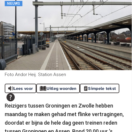
NIEUWS
Foto Andor Heij. Station Assen
Lees voor
Uitleg woorden
Simpele tekst
Reizigers tussen Groningen en Zwolle hebben
maandag te maken gehad met flinke vertragingen,
doordat er bijna de hele dag geen treinen reden
tussen Groningen en Assen. Rond 20.00 uur ’s