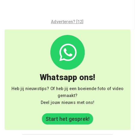
Adverteren? [12]
Whatsapp ons!
Heb jij nieuwstips? Of heb jij een boeiende foto of video
gemaakt?
Deel jouw nieuws met ons!
Start het gesprek!