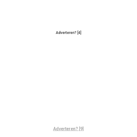
Adverteren? [4]
Adverteren? [9]