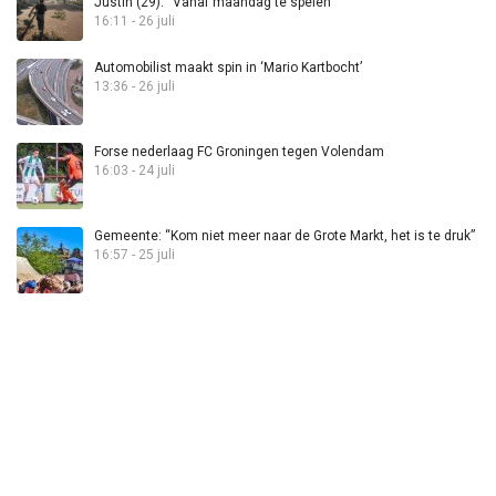
Justin (29): “Vanaf maandag te spelen”
16:11 - 26 juli
Automobilist maakt spin in ‘Mario Kartbocht’
13:36 - 26 juli
Forse nederlaag FC Groningen tegen Volendam
16:03 - 24 juli
Gemeente: “Kom niet meer naar de Grote Markt, het is te druk”
16:57 - 25 juli