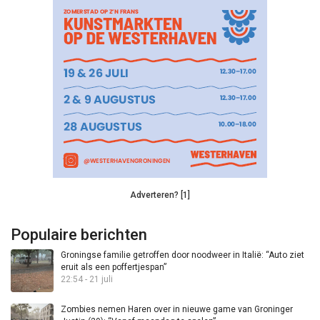
Adverteren? [1]
Populaire berichten
Groningse familie getroffen door noodweer in Italië: “Auto ziet
eruit als een poffertjespan”
22:54 - 21 juli
Zombies nemen Haren over in nieuwe game van Groninger