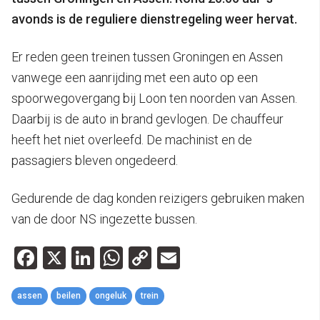
avonds is de reguliere dienstregeling weer hervat.
Er reden geen treinen tussen Groningen en Assen
vanwege een aanrijding met een auto op een
spoorwegovergang bij Loon ten noorden van Assen.
Daarbij is de auto in brand gevlogen. De chauffeur
heeft het niet overleefd. De machinist en de
passagiers bleven ongedeerd.
Gedurende de dag konden reizigers gebruiken maken
van de door NS ingezette bussen.
Facebook
X
LinkedIn
WhatsApp
Copy
Email
Link
assen
beilen
ongeluk
trein