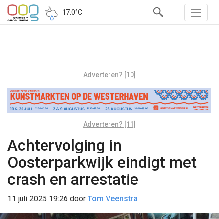
17.0°C
Adverteren? [10]
Adverteren? [11]
Achtervolging in
Oosterparkwijk eindigt met
crash en arrestatie
11 juli 2025 19:26
door
Tom Veenstra