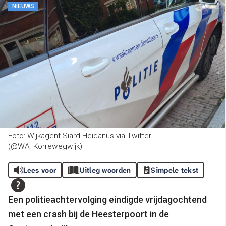
NIEUWS
Foto: Wijkagent Siard Heidanus via Twitter
(@WA_Korrewegwijk)
Lees voor
Uitleg woorden
Simpele tekst
Een politieachtervolging eindigde vrijdagochtend
met een crash bij de Heesterpoort in de