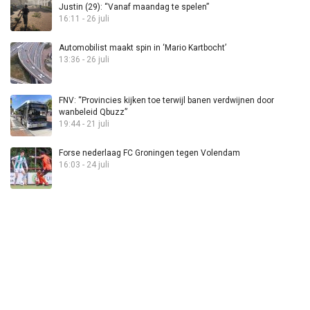
Justin (29): “Vanaf maandag te spelen”
16:11 - 26 juli
Automobilist maakt spin in ‘Mario Kartbocht’
13:36 - 26 juli
FNV: “Provincies kijken toe terwijl banen verdwijnen door
wanbeleid Qbuzz”
19:44 - 21 juli
Forse nederlaag FC Groningen tegen Volendam
16:03 - 24 juli