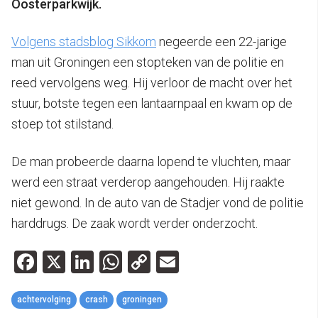
Oosterparkwijk.
Volgens stadsblog Sikkom
negeerde een 22-jarige
man uit Groningen een stopteken van de politie en
reed vervolgens weg. Hij verloor de macht over het
stuur, botste tegen een lantaarnpaal en kwam op de
stoep tot stilstand.
De man probeerde daarna lopend te vluchten, maar
werd een straat verderop aangehouden. Hij raakte
niet gewond. In de auto van de Stadjer vond de politie
harddrugs. De zaak wordt verder onderzocht.
Facebook
X
LinkedIn
WhatsApp
Copy
Email
Link
achtervolging
crash
groningen