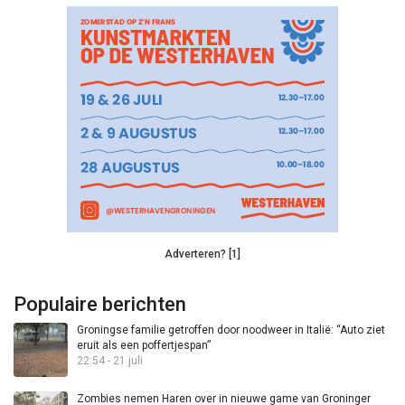
Adverteren? [1]
Populaire berichten
Groningse familie getroffen door noodweer in Italië: “Auto ziet
eruit als een poffertjespan”
22:54 - 21 juli
Zombies nemen Haren over in nieuwe game van Groninger