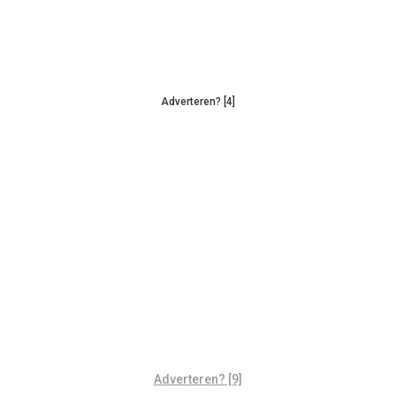
Adverteren? [4]
Adverteren? [9]