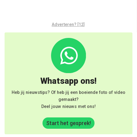
Adverteren? [12]
Whatsapp ons!
Heb jij nieuwstips? Of heb jij een boeiende foto of video
gemaakt?
Deel jouw nieuws met ons!
Start het gesprek!