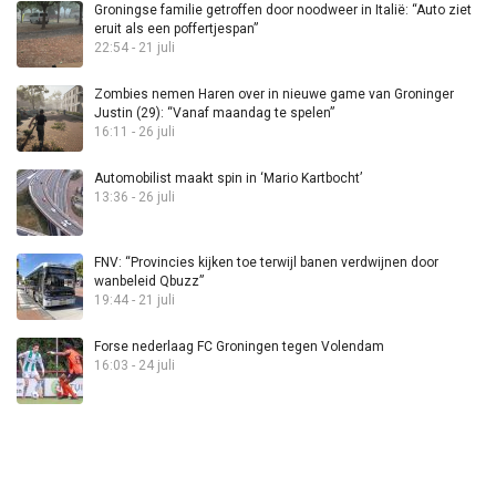
Groningse familie getroffen door noodweer in Italië: “Auto ziet
eruit als een poffertjespan”
22:54 - 21 juli
Zombies nemen Haren over in nieuwe game van Groninger
Justin (29): “Vanaf maandag te spelen”
16:11 - 26 juli
Automobilist maakt spin in ‘Mario Kartbocht’
13:36 - 26 juli
FNV: “Provincies kijken toe terwijl banen verdwijnen door
wanbeleid Qbuzz”
19:44 - 21 juli
Forse nederlaag FC Groningen tegen Volendam
16:03 - 24 juli