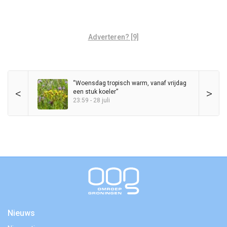
Adverteren? [9]
“Woensdag tropisch warm, vanaf vrijdag
<
>
een stuk koeler”
23:59 - 28 juli
Nieuws