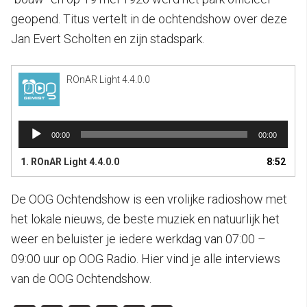
geopend. Titus vertelt in de ochtendshow over deze
Jan Evert Scholten en zijn stadspark.
ROnAR Light 4.4.0.0
Audiospeler
00:00
00:00
1.
ROnAR Light 4.4.0.0
8:52
De OOG Ochtendshow is een vrolijke radioshow met
het lokale nieuws, de beste muziek en natuurlijk het
weer en beluister je iedere werkdag van 07:00 –
09:00 uur op OOG Radio. Hier vind je alle interviews
van de OOG Ochtendshow.