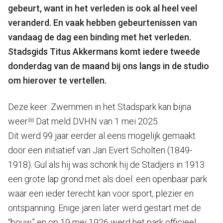
gebeurt, want in het verleden is ook al heel veel
veranderd. En vaak hebben gebeurtenissen van
vandaag de dag een binding met het verleden.
Stadsgids Titus Akkermans komt iedere tweede
donderdag van de maand bij ons langs in de studio
om hierover te vertellen.
Deze keer: Zwemmen in het Stadspark kan bijna
weer!!! Dat meld DVHN van 1 mei 2025.
Dit werd 99 jaar eerder al eens mogelijk gemaakt
door een initiatief van Jan Evert Scholten (1849-
1918). Gul als hij was schonk hij de Stadjers in 1913
een grote lap grond met als doel: een openbaar park
waar een ieder terecht kan voor sport, plezier en
ontspanning. Enige jaren later werd gestart met de
“bouw” en op 19 mei 1926 werd het park officieel