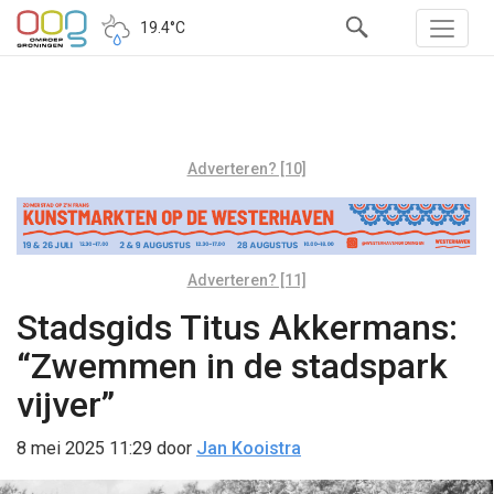
19.4°C
Adverteren? [10]
Adverteren? [11]
Stadsgids Titus Akkermans:
“Zwemmen in de stadspark
vijver”
8 mei 2025 11:29
door
Jan Kooistra