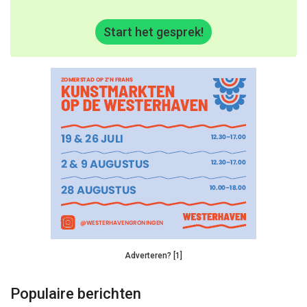
Start het gesprek!
Adverteren? [1]
Populaire berichten