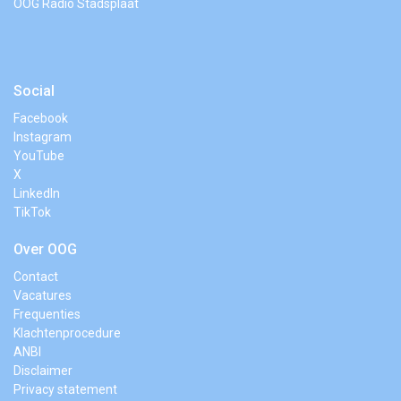
OOG Radio Stadsplaat
Social
Facebook
Instagram
YouTube
X
LinkedIn
TikTok
Over OOG
Contact
Vacatures
Frequenties
Klachtenprocedure
ANBI
Disclaimer
Privacy statement