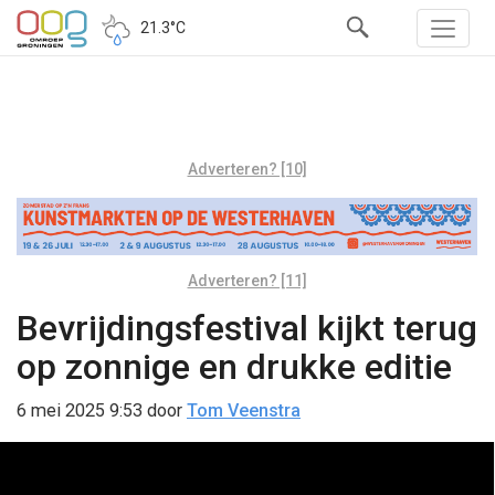
21.3°C
Adverteren? [10]
Adverteren? [11]
Bevrijdingsfestival kijkt terug
op zonnige en drukke editie
6 mei 2025 9:53
door
Tom Veenstra