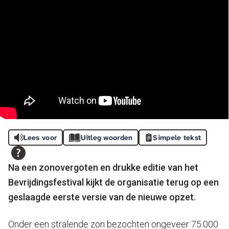
Lees voor
Uitleg woorden
Simpele tekst
Na een zonovergoten en drukke editie van het
Bevrijdingsfestival kijkt de organisatie terug op een
geslaagde eerste versie van de nieuwe opzet.
Onder een stralende zon bezochten ongeveer 75.000