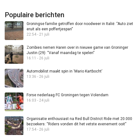
Populaire berichten
Groningse familie getroffen door noodweer in Italië: “Auto ziet
eruit als een poffertjespan”
22:54 - 21 juli
Zombies nemen Haren over in nieuwe game van Groninger
Justin (29): “Vanaf maandag te spelen”
16:11 - 26 juli
Automobilist maakt spin in ‘Mario Kartbocht’
13:36 - 26 juli
Forse nederlaag FC Groningen tegen Volendam
16:03 - 24 juli
Organisatie enthousiast na Red Bull District Ride met 20.000
bezoekers: “Riders vonden dit het vetste evenement ooit”
17:54 - 26 juli