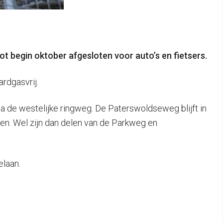
 begin oktober afgesloten voor auto’s en fietsers.
ardgasvrij.
via de westelijke ringweg. De Paterswoldseweg blijft in
open. Wel zijn dan delen van de Parkweg en
elaan.