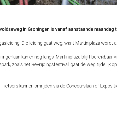
oldseweg in Groningen is vanaf aanstaande maandag tot
asleiding. Die leiding gaat weg, want Martiniplaza wordt a
ingerlaan kan er nog langs. Martiniplaza blijft bereikbaar 
ark, zoals het Bevrijdingsfestival, gaat de weg tijdelijk 
Fietsers kunnen omrijden via de Concourslaan of Expositi