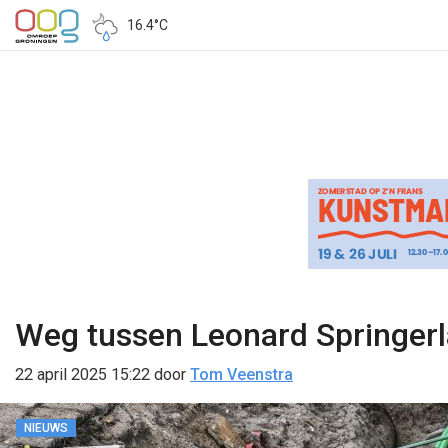
16.4°C
Weg tussen Leonard Springerl
22 april 2025 15:22
door
Tom Veenstra
NIEUWS