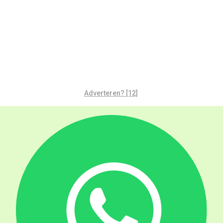
Adverteren? [12]