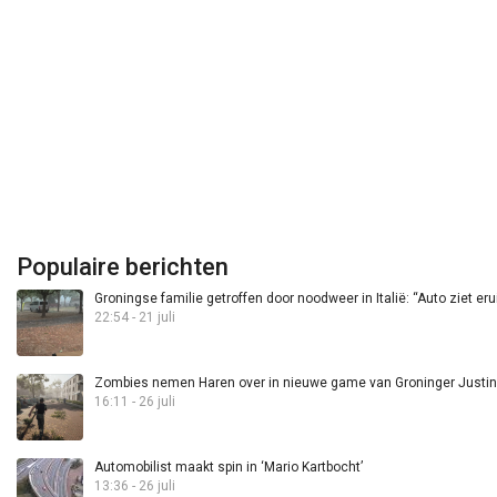
Populaire berichten
Groningse familie getroffen door noodweer in Italië: “Auto ziet eru
22:54 - 21 juli
Zombies nemen Haren over in nieuwe game van Groninger Justin 
16:11 - 26 juli
Automobilist maakt spin in ‘Mario Kartbocht’
13:36 - 26 juli