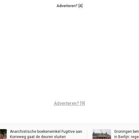
Adverteren? [4]
Adverteren? [9]
Anarchistische boekenwinkel Fugitive aan
Groningen bet
Korreweg gaat de deuren sluiten
in Berlijn: re