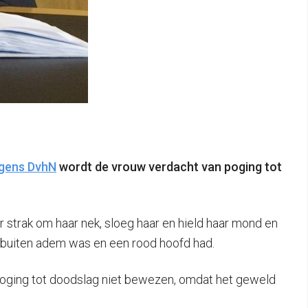
gens DvhN
wordt de vrouw verdacht van poging tot
r strak om haar nek, sloeg haar en hield haar mond en
e buiten adem was en een rood hoofd had.
t poging tot doodslag niet bewezen, omdat het geweld