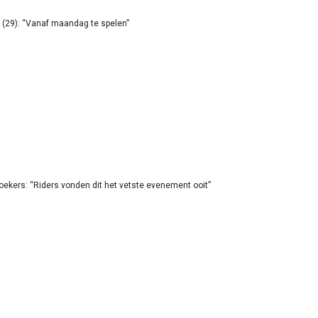
(29): “Vanaf maandag te spelen”
oekers: “Riders vonden dit het vetste evenement ooit”