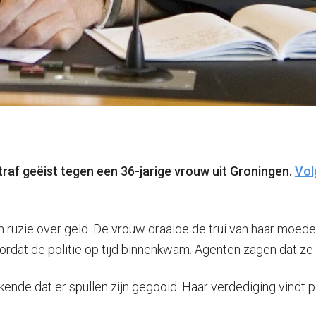
raf geëist tegen een 36-jarige vrouw uit Groningen.
Vol
n ruzie over geld. De vrouw draaide de trui van haar moede
ordat de politie op tijd binnenkwam. Agenten zagen dat z
rkende dat er spullen zijn gegooid. Haar verdediging vind