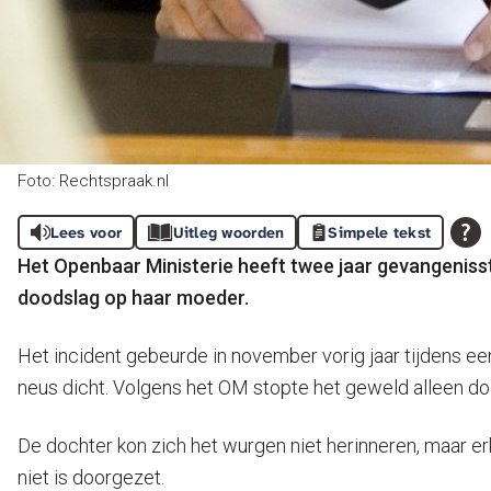
Foto: Rechtspraak.nl
Lees voor
Uitleg woorden
Simpele tekst
Het Openbaar Ministerie heeft twee jaar gevangenisst
doodslag op haar moeder.
Het incident gebeurde in november vorig jaar tijdens ee
neus dicht. Volgens het OM stopte het geweld alleen do
De dochter kon zich het wurgen niet herinneren, maar e
niet is doorgezet.