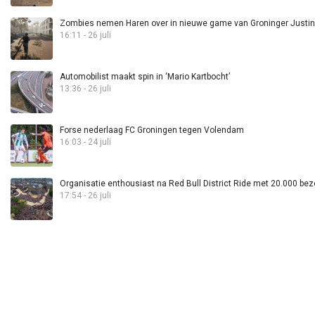
Zombies nemen Haren over in nieuwe game van Groninger Justin 
16:11 - 26 juli
Automobilist maakt spin in ‘Mario Kartbocht’
13:36 - 26 juli
Forse nederlaag FC Groningen tegen Volendam
16:03 - 24 juli
Organisatie enthousiast na Red Bull District Ride met 20.000 bez
17:54 - 26 juli