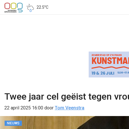
22.5°C
Twee jaar cel geëist tegen vr
22 april 2025 16:00
door
Tom Veenstra
NIEUWS