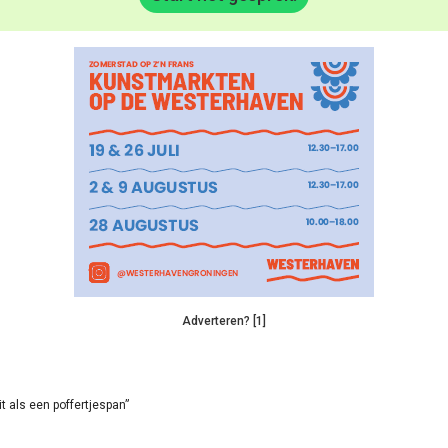
Adverteren? [1]
it als een poffertjespan”