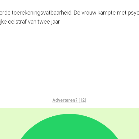
derde toerekeningsvatbaarheid. De vrouw kampte met psyc
e celstraf van twee jaar.
Adverteren? [12]