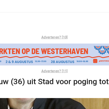
Adverteren? [10]
Adverteren? [11]
ouw (36) uit Stad voor poging t