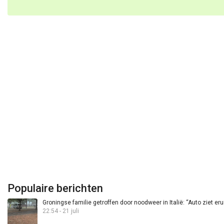
Populaire berichten
Groningse familie getroffen door noodweer in Italië: “Auto ziet eru
22:54 - 21 juli