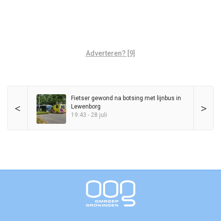
Adverteren? [9]
Fietser gewond na botsing met lijnbus in
<
>
Lewenborg
19:43 - 28 juli