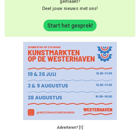
gemaakt?
Deel jouw nieuws met ons!
Start het gesprek!
Adverteren? [1]