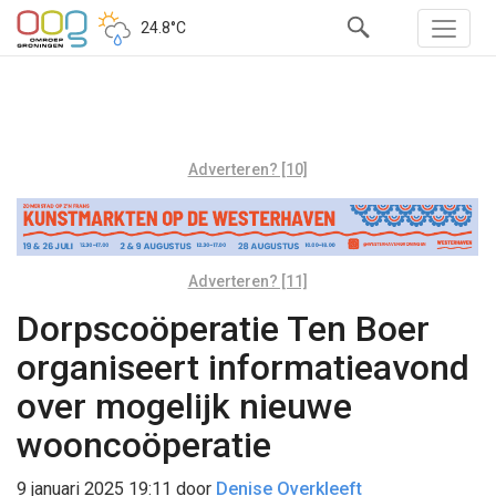
24.8°C
Adverteren? [10]
Adverteren? [11]
Dorpscoöperatie Ten Boer
organiseert informatieavond
over mogelijk nieuwe
wooncoöperatie
9 januari 2025 19:11
door
Denise Overkleeft