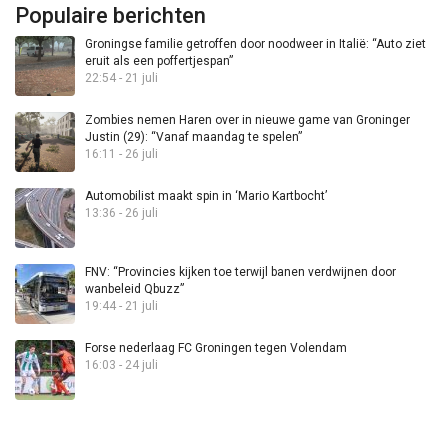
Populaire berichten
Groningse familie getroffen door noodweer in Italië: “Auto ziet
eruit als een poffertjespan”
22:54 - 21 juli
Zombies nemen Haren over in nieuwe game van Groninger
Justin (29): “Vanaf maandag te spelen”
16:11 - 26 juli
Automobilist maakt spin in ‘Mario Kartbocht’
13:36 - 26 juli
FNV: “Provincies kijken toe terwijl banen verdwijnen door
wanbeleid Qbuzz”
19:44 - 21 juli
Forse nederlaag FC Groningen tegen Volendam
16:03 - 24 juli