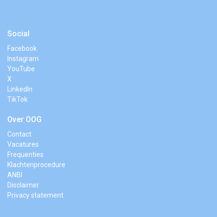
Social
Facebook
Instagram
YouTube
X
LinkedIn
TikTok
Over OOG
Contact
Vacatures
Frequenties
Klachtenprocedure
ANBI
Disclaimer
Privacy statement