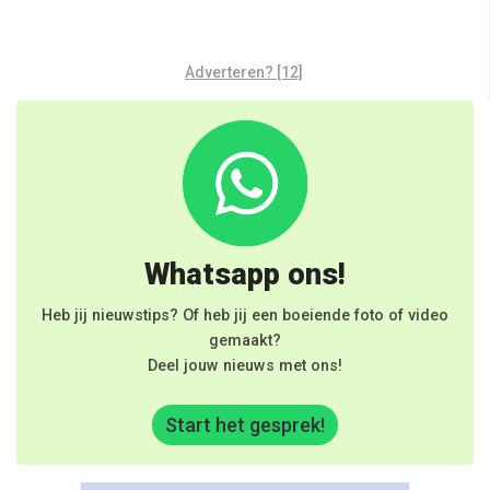
Adverteren? [12]
Whatsapp ons!
Heb jij nieuwstips? Of heb jij een boeiende foto of video
gemaakt?
Deel jouw nieuws met ons!
Start het gesprek!