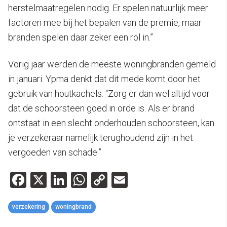
herstelmaatregelen nodig. Er spelen natuurlijk meer
factoren mee bij het bepalen van de premie, maar
branden spelen daar zeker een rol in.”
Vorig jaar werden de meeste woningbranden gemeld
in januari. Ypma denkt dat dit mede komt door het
gebruik van houtkachels: “Zorg er dan wel altijd voor
dat de schoorsteen goed in orde is. Als er brand
ontstaat in een slecht onderhouden schoorsteen, kan
je verzekeraar namelijk terughoudend zijn in het
vergoeden van schade.”
Facebook
X
LinkedIn
WhatsApp
Copy
Email
Link
verzekering
woningbrand