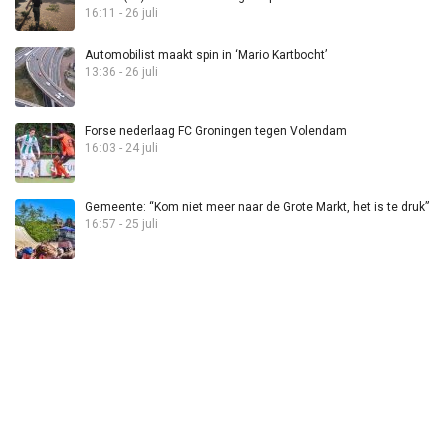
16:11 - 26 juli
Automobilist maakt spin in ‘Mario Kartbocht’
13:36 - 26 juli
Forse nederlaag FC Groningen tegen Volendam
16:03 - 24 juli
Gemeente: “Kom niet meer naar de Grote Markt, het is te druk”
16:57 - 25 juli