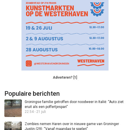
Adverteren? [1]
Populaire berichten
Groningse familie getroffen door noodweer in Italië: “Auto ziet
eruit als een poffertjespan”
22:54 - 21 juli
Zombies nemen Haren over in nieuwe game van Groninger
Justin (29): “Vanaf maandag te spelen”