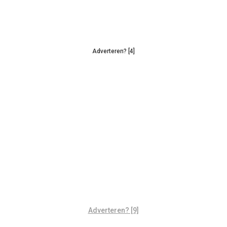
Adverteren? [4]
Adverteren? [9]