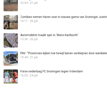
22:54 - 21 juli
Zombies nemen Haren over in nieuwe game van Groninger Justin 
16:11 - 26 juli
Automobilist maakt spin in ‘Mario Kartbocht’
13:36 - 26 juli
FNV: “Provincies kijken toe terwijl banen verdwijnen door wanbele
19:44 - 21 juli
Forse nederlaag FC Groningen tegen Volendam
16:03 - 24 juli