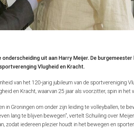
 onderscheiding uit aan Harry Meijer. De burgemeester 
sportverenging Vlugheid en Kracht.
enheid van het 120-jarig jubileum van de sportvereniging V
eid en Kracht, waarvan 25 jaar als voorzitter, spin in het 
n in Groningen om onder zijn leiding te volleyballen, te b
leven lang te blijven bewegen”, vertelt Schuiling over Meijer.
an, zodat iedereen plezier houdt in het bewegen en sporte