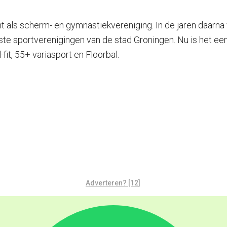
ls scherm- en gymnastiekvereniging. In de jaren daarna vo
ste sportverenigingen van de stad Groningen. Nu is het ee
fit, 55+ variasport en Floorbal.
Adverteren? [12]