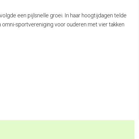
lgde een pijlsnelle groei. In haar hoogtijdagen telde
n omni-sportvereniging voor ouderen met vier takken