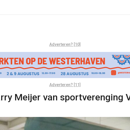
Adverteren? [10]
Adverteren? [11]
Harry Meijer van sportverenging