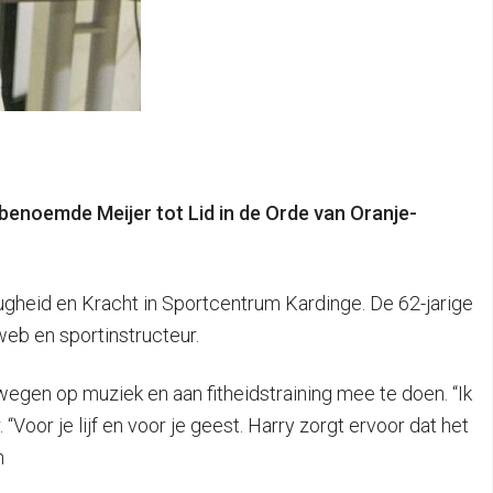
benoemde Meijer tot Lid in de Orde van Oranje-
lugheid en Kracht in Sportcentrum Kardinge. De 62-jarige
web en sportinstructeur.
ewegen op muziek en aan fitheidstraining mee te doen. “Ik
 “Voor je lijf en voor je geest. Harry zorgt ervoor dat het
n