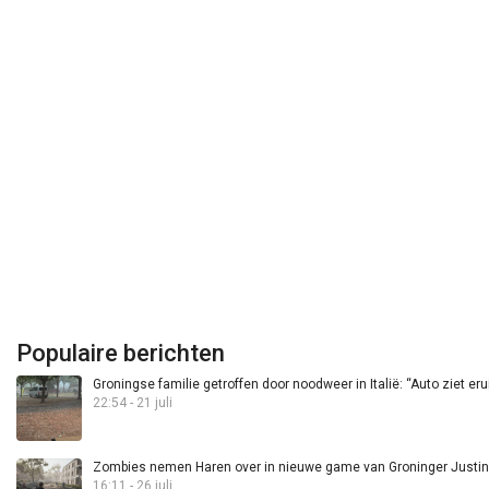
Populaire berichten
Groningse familie getroffen door noodweer in Italië: “Auto ziet eru
22:54 - 21 juli
Zombies nemen Haren over in nieuwe game van Groninger Justin 
16:11 - 26 juli