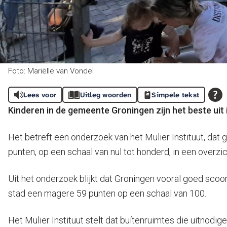
Foto: Mariëlle van Vondel
Lees voor
Uitleg woorden
Simpele tekst
Kinderen in de gemeente Groningen zijn het beste uit i
Het betreft een onderzoek van het Mulier Instituut, dat
punten, op een schaal van nul tot honderd, in een overzi
Uit het onderzoek blijkt dat Groningen vooral goed scoo
stad een magere 59 punten op een schaal van 100.
Het Mulier Instituut stelt dat buítenruimtes die uitnodi