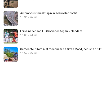
Automobilist maakt spin in ‘Mario Kartbocht’
13:36 - 26 juli
Forse nederlaag FC Groningen tegen Volendam
16:03 - 24 juli
Gemeente: “Kom niet meer naar de Grote Markt, het is te druk”
16:57 - 25 juli