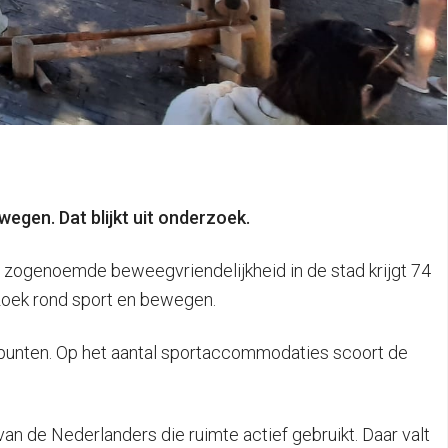
wegen. Dat blijkt uit onderzoek.
e zogenoemde beweegvriendelijkheid in de stad krijgt 74
erzoek rond sport en bewegen.
9 punten. Op het aantal sportaccommodaties scoort de
van de Nederlanders die ruimte actief gebruikt. Daar valt