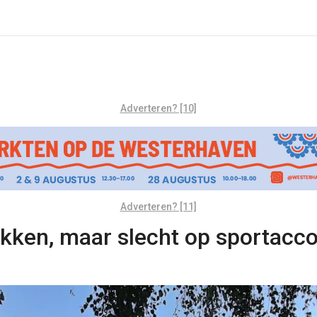
Adverteren? [10]
Adverteren? [11]
ekken, maar slecht op sportac