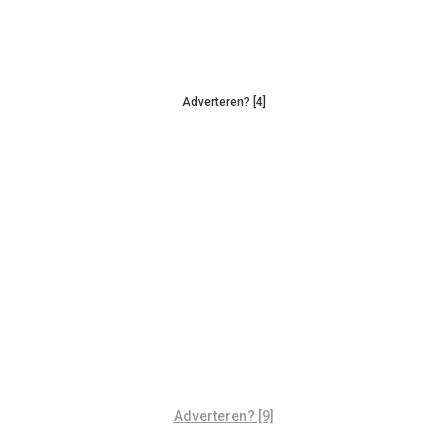
Adverteren? [4]
Adverteren? [9]