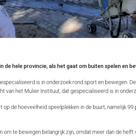
n de hele provincie, als het gaat om buiten spelen en be
 gespecialiseerd is in onderzoek rond sport en bewegen. D
cht van het Mulier Instituut, dat gespecialiseerd is in ond
rt op de hoeveelheid speelplekken in de buurt, namelijk 9
gen om te bewegen belangrijk zijn, omdat meer dan de helft 