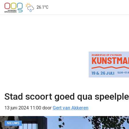
26.1°C
Stad scoort goed qua speelpl
13 juni 2024 11:00
door
Gert van Akkeren
NIEUWS