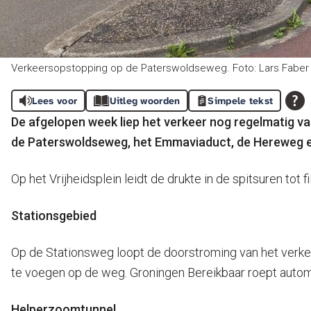
Verkeersopstopping op de Paterswoldseweg. Foto: Lars Faber
Lees voor
Uitleg woorden
Simpele tekst
De afgelopen week liep het verkeer nog regelmatig va
de Paterswoldseweg, het Emmaviaduct, de Hereweg 
Op het Vrijheidsplein leidt de drukte in de spitsuren to
Stationsgebied
Op de Stationsweg loopt de doorstroming van het verkee
te voegen op de weg. Groningen Bereikbaar roept automo
Helperzoomtunnel