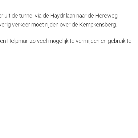
r uit de tunnel via de Haydnlaan naar de Hereweg.
Overig verkeer moet rijden over de Kempkensberg.
n Helpman zo veel mogelijk te vermijden en gebruik te