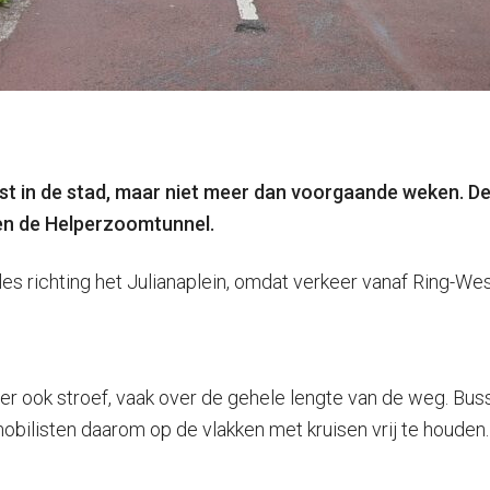
st in de stad, maar niet meer dan voorgaande weken. D
en de Helperzoomtunnel.
t files richting het Julianaplein, omdat verkeer vanaf Ring
r ook stroef, vaak over de gehele lengte van de weg. Bus
bilisten daarom op de vlakken met kruisen vrij te houden.