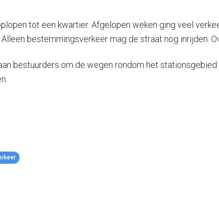
plopen tot een kwartier. Afgelopen weken ging veel verkee
t. Alleen bestemmingsverkeer mag de straat nog inrijden. 
 aan bestuurders om de wegen rondom het stationsgebied e
n.
erkeer