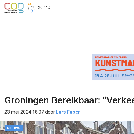
26.1°C
Groningen Bereikbaar: “Verkeer 
23 mei 2024 18:07
door
Lars Faber
NIEUWS