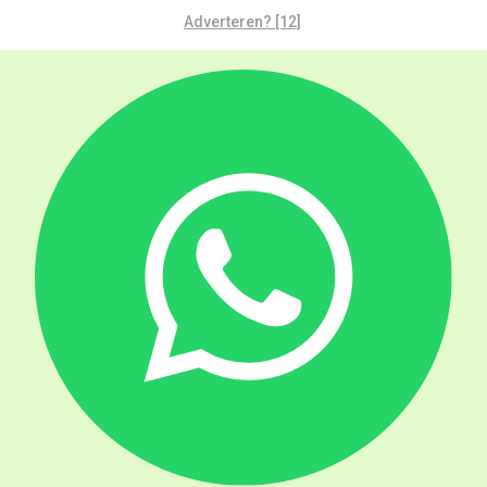
Adverteren? [12]