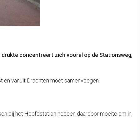
e drukte concentreert zich vooral op de Stationsweg,
-West en vanuit Drachten moet samenvoegen.
sen bij het Hoofdstation hebben daardoor moeite om in