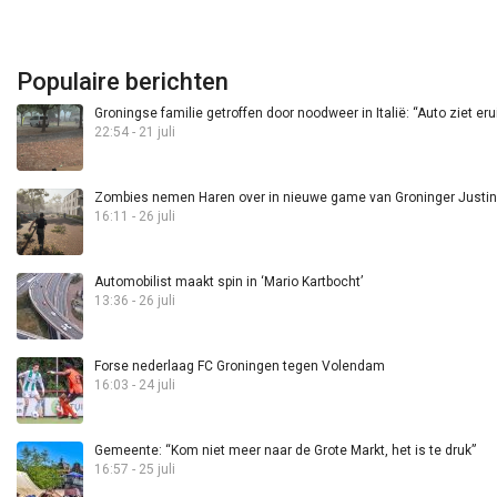
Populaire berichten
Groningse familie getroffen door noodweer in Italië: “Auto ziet eru
22:54 - 21 juli
Zombies nemen Haren over in nieuwe game van Groninger Justin 
16:11 - 26 juli
Automobilist maakt spin in ‘Mario Kartbocht’
13:36 - 26 juli
Forse nederlaag FC Groningen tegen Volendam
16:03 - 24 juli
Gemeente: “Kom niet meer naar de Grote Markt, het is te druk”
16:57 - 25 juli