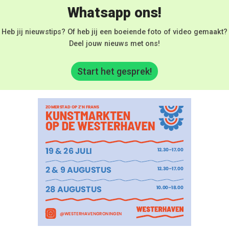
Whatsapp ons!
Heb jij nieuwstips? Of heb jij een boeiende foto of video gemaakt?
Deel jouw nieuws met ons!
Start het gesprek!