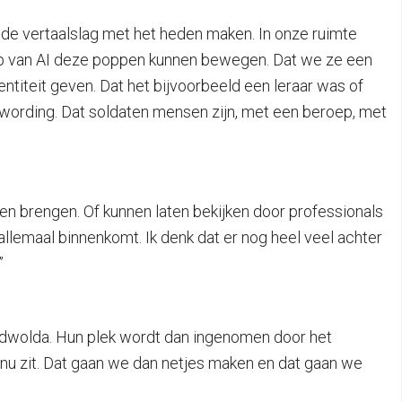
 de vertaalslag met het heden maken. In onze ruimte
ulp van AI deze poppen kunnen bewegen. Dat we ze een
ntiteit geven. Dat het bijvoorbeeld een leraar was of
twording. Dat soldaten mensen zijn, met een beroep, met
n brengen. Of kunnen laten bekijken door professionals
 allemaal binnenkomt. Ik denk dat er nog heel veel achter
”
idwolda. Hun plek wordt dan ingenomen door het
nu zit. Dat gaan we dan netjes maken en dat gaan we