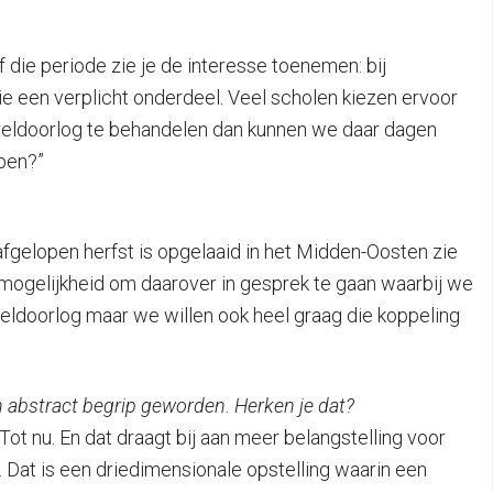
naf die periode zie je de interesse toenemen: bij
e een verplicht onderdeel. Veel scholen kiezen ervoor
ereldoorlog te behandelen dan kunnen we daar dagen
ben?”
afgelopen herfst is opgelaaid in het Midden-Oosten zie
mogelijkheid om daarover in gesprek te gaan waarbij we
eldoorlog maar we willen ook heel graag die koppeling
en abstract begrip geworden. Herken je dat?
ot nu. En dat draagt bij aan meer belangstelling voor
 Dat is een driedimensionale opstelling waarin een