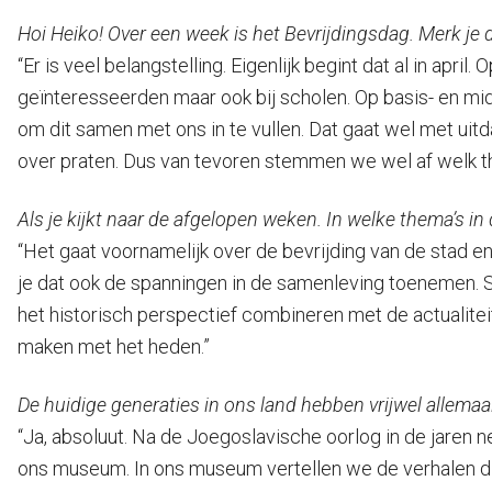
Hoi Heiko! Over een week is het Bevrijdingsdag. Merk je 
“Er is veel belangstelling. Eigenlijk begint dat al in apri
geïnteresseerden maar ook bij scholen. Op basis- en mid
om dit samen met ons in te vullen. Dat gaat wel met u
over praten. Dus van tevoren stemmen we wel af welk 
Als je kijkt naar de afgelopen weken. In welke thema’s in
“Het gaat voornamelijk over de bevrijding van de stad en
je dat ook de spanningen in de samenleving toenemen. S
het historisch perspectief combineren met de actualite
maken met het heden.”
De huidige generaties in ons land hebben vrijwel allemaal
“Ja, absoluut. Na de Joegoslavische oorlog in de jaren 
ons museum. In ons museum vertellen we de verhalen die