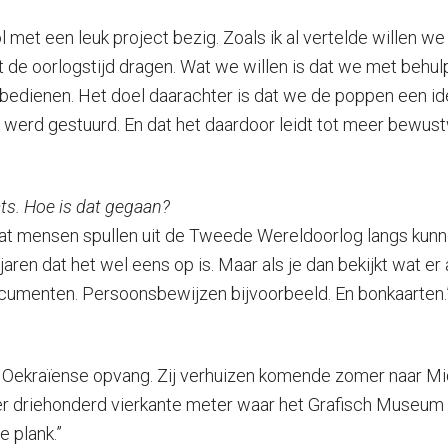
t een leuk project bezig. Zoals ik al vertelde willen we
t de oorlogstijd dragen. Wat we willen is dat we met beh
bedienen. Het doel daarachter is dat we de poppen een ide
t werd gestuurd. En dat het daardoor leidt tot meer bewus
ats. Hoe is dat gegaan?
dat mensen spullen uit de Tweede Wereldoorlog langs kunne
jaren dat het wel eens op is. Maar als je dan bekijkt wat er
documenten. Persoonsbewijzen bijvoorbeeld. En bonkaarten.
e Oekraïense opvang. Zij verhuizen komende zomer naar M
er driehonderd vierkante meter waar het Grafisch Museum 
e plank.”