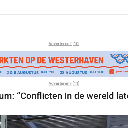
Adverteren? [10]
Adverteren? [11]
m: “Conflicten in de wereld lat