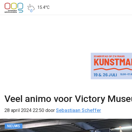
15.4°C
Veel animo voor Victory Museu
28 april 2024 22:50
door
Sebastiaan Scheffer
NIEUWS