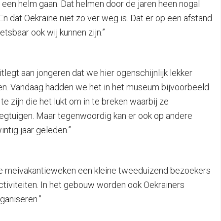
r een helm gaan. Dat helmen door de jaren heen nogal
 En dat Oekraïne niet zo ver weg is. Dat er op een afstand
tsbaar ook wij kunnen zijn.”
tlegt aan jongeren dat we hier ogenschijnlijk lekker
e zien. Vandaag hadden we het in het museum bijvoorbeeld
e zijn die het lukt om in te breken waarbij ze
liegtuigen. Maar tegenwoordig kan er ook op andere
ntig jaar geleden.”
deze meivakantieweken een kleine tweeduizend bezoekers
ctiviteiten. In het gebouw worden ook Oekraïners
ganiseren.”