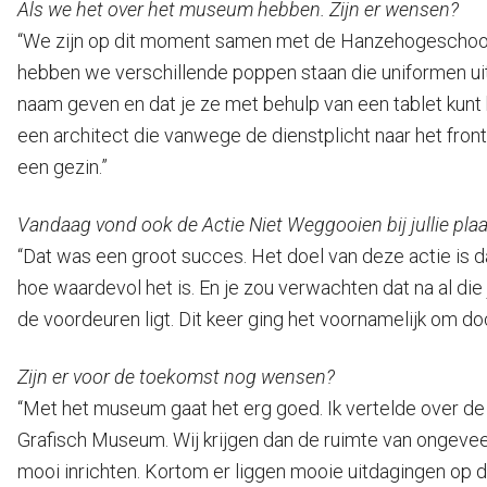
Als we het over het museum hebben. Zijn er wensen?
“We zijn op dit moment samen met de Hanzehogeschool me
hebben we verschillende poppen staan die uniformen ui
naam geven en dat je ze met behulp van een tablet kunt 
een architect die vanwege de dienstplicht naar het fron
een gezin.”
Vandaag vond ook de Actie Niet Weggooien bij jullie pla
“Dat was een groot succes. Het doel van deze actie is 
hoe waardevol het is. En je zou verwachten dat na al die 
de voordeuren ligt. Dit keer ging het voornamelijk om 
Zijn er voor de toekomst nog wensen?
“Met het museum gaat het erg goed. Ik vertelde over d
Grafisch Museum. Wij krijgen dan de ruimte van ongeve
mooi inrichten. Kortom er liggen mooie uitdagingen op d