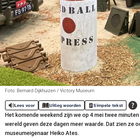
Foto: Bernard Dijkhuizen / Victory Museum
Lees voor
Uitleg woorden
Simpele tekst
Het komende weekend zijn we op 4 mei twee minuten st
wereld geven deze dagen meer waarde. Dat zien ze o
museumeigenaar Heiko Ates.