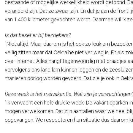
bestaande of mogelijke werkelijkheid wordt getoond. Da
veranderd zijn. Dat ze zwaar zijn. En dat je aan de front
van 1.400 kilometer gevochten wordt. Daarmee wil ik zegg
Is dat besef er bij bezoekers?
“Niet altijd. Maar daarom is het ook zo leuk om bezoekers
veilig zitten maar dat Oekraïne niet ver weg is. En als 
over internet. Alles hangt tegenwoordig met draadjes aan
vervolgens ons land lam kunnen leggen en de zeesluizen
manieren oorlog worden gevoerd. Dat zie je ook in Oekra
Deze week is het meivakantie. Wat zijn je verwachtingen
“Ik verwacht een hele drukke week. De vakantieparken i
mogen verwelkomen. Dat zijn aantallen waar we heel bli
opgevangen. We respecteren hun situatie dus daarom k