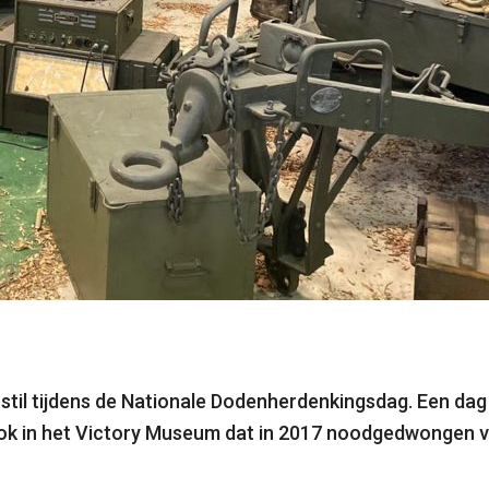
il tijdens de Nationale Dodenherdenkingsdag. Een dag la
ok in het Victory Museum dat in 2017 noodgedwongen v