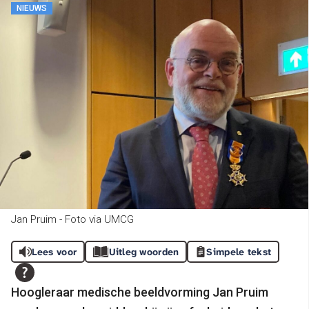
NIEUWS
Jan Pruim - Foto via UMCG
Lees voor
Uitleg woorden
Simpele tekst
Hoogleraar medische beeldvorming Jan Pruim