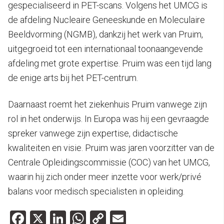
gespecialiseerd in PET-scans. Volgens het UMCG is
de afdeling Nucleaire Geneeskunde en Moleculaire
Beeldvorming (NGMB), dankzij het werk van Pruim,
uitgegroeid tot een internationaal toonaangevende
afdeling met grote expertise. Pruim was een tijd lang
de enige arts bij het PET-centrum.
Daarnaast roemt het ziekenhuis Pruim vanwege zijn
rol in het onderwijs. In Europa was hij een gevraagde
spreker vanwege zijn expertise, didactische
kwaliteiten en visie. Pruim was jaren voorzitter van de
Centrale Opleidingscommissie (COC) van het UMCG,
waarin hij zich onder meer inzette voor werk/privé
balans voor medisch specialisten in opleiding.
Facebook
X
LinkedIn
WhatsApp
Copy
Email