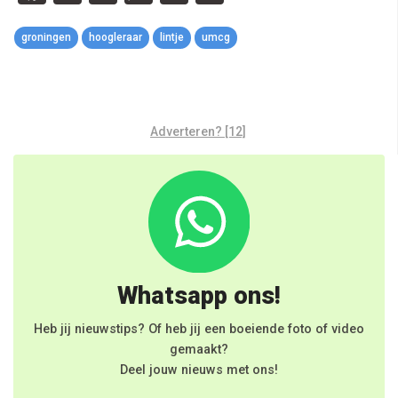
Link
groningen
hoogleraar
lintje
umcg
Adverteren? [12]
Whatsapp ons!
Heb jij nieuwstips? Of heb jij een boeiende foto of video
gemaakt?
Deel jouw nieuws met ons!