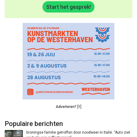
Start het gesprek!
Adverteren? [1]
Populaire berichten
Groningse familie getroffen door noodweer in Italië: “Auto ziet