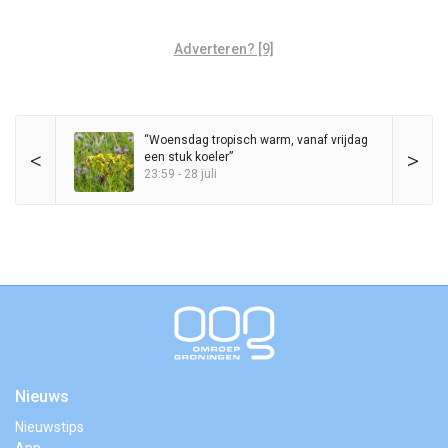
Adverteren? [9]
“Woensdag tropisch warm, vanaf vrijdag
<
>
een stuk koeler”
23:59 - 28 juli
Nieuws
Nieuwstips
App