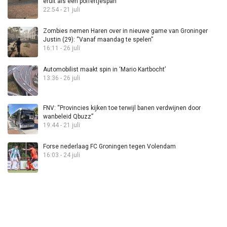
eruit als een poffertjespan”
22:54 - 21 juli
Zombies nemen Haren over in nieuwe game van Groninger
Justin (29): “Vanaf maandag te spelen”
16:11 - 26 juli
Automobilist maakt spin in ‘Mario Kartbocht’
13:36 - 26 juli
FNV: “Provincies kijken toe terwijl banen verdwijnen door
wanbeleid Qbuzz”
19:44 - 21 juli
Forse nederlaag FC Groningen tegen Volendam
16:03 - 24 juli