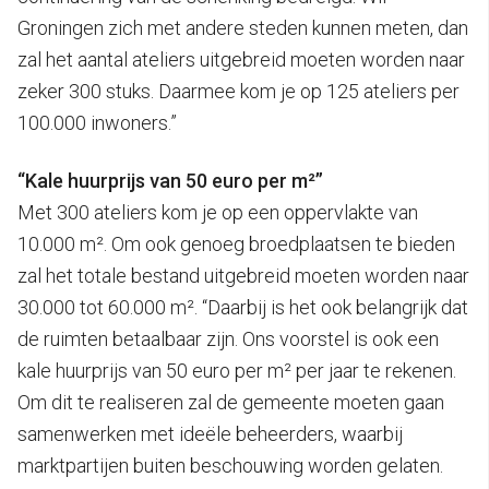
Groningen zich met andere steden kunnen meten, dan
zal het aantal ateliers uitgebreid moeten worden naar
zeker 300 stuks. Daarmee kom je op 125 ateliers per
100.000 inwoners.”
“Kale huurprijs van 50 euro per m²”
Met 300 ateliers kom je op een oppervlakte van
10.000 m². Om ook genoeg broedplaatsen te bieden
zal het totale bestand uitgebreid moeten worden naar
30.000 tot 60.000 m². “Daarbij is het ook belangrijk dat
de ruimten betaalbaar zijn. Ons voorstel is ook een
kale huurprijs van 50 euro per m² per jaar te rekenen.
Om dit te realiseren zal de gemeente moeten gaan
samenwerken met ideële beheerders, waarbij
marktpartijen buiten beschouwing worden gelaten.