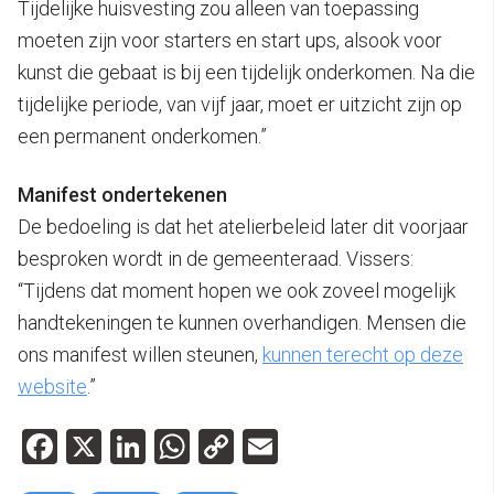
Tijdelijke huisvesting zou alleen van toepassing
moeten zijn voor starters en start ups, alsook voor
kunst die gebaat is bij een tijdelijk onderkomen. Na die
tijdelijke periode, van vijf jaar, moet er uitzicht zijn op
een permanent onderkomen.”
Manifest ondertekenen
De bedoeling is dat het atelierbeleid later dit voorjaar
besproken wordt in de gemeenteraad. Vissers:
“Tijdens dat moment hopen we ook zoveel mogelijk
handtekeningen te kunnen overhandigen. Mensen die
ons manifest willen steunen,
kunnen terecht op deze
website
.”
Facebook
X
LinkedIn
WhatsApp
Copy
Email
Link