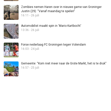
Zombies nemen Haren over in nieuwe game van Groninger
Justin (29): “Vanaf maandag te spelen”
16:11 - 26 juli
Automobilist maakt spin in ‘Mario Kartbocht’
13:36 - 26 juli
Forse nederlaag FC Groningen tegen Volendam
16:03 - 24 juli
Gemeente: “Kom niet meer naar de Grote Markt, het is te druk”
16:57 - 25 juli