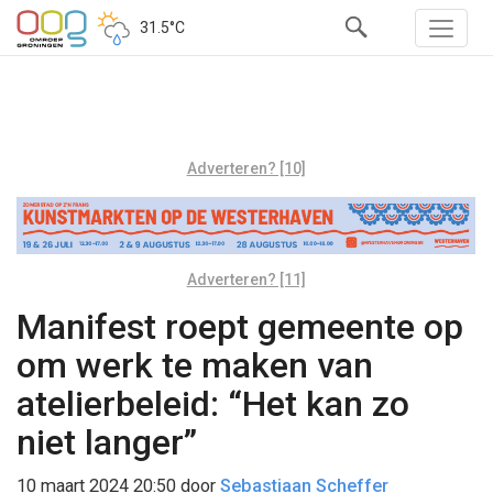
31.5°C
Adverteren? [10]
Adverteren? [11]
Manifest roept gemeente op
om werk te maken van
atelierbeleid: “Het kan zo
niet langer”
10 maart 2024 20:50
door
Sebastiaan Scheffer