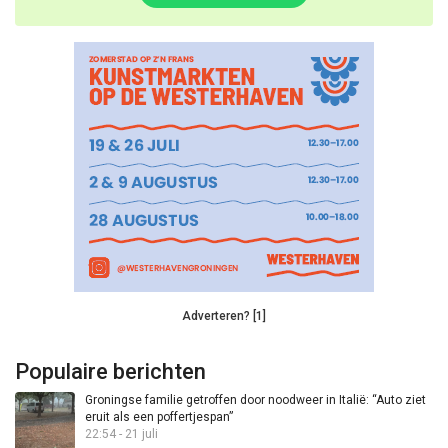
Adverteren? [1]
Populaire berichten
Groningse familie getroffen door noodweer in Italië: “Auto ziet
eruit als een poffertjespan”
22:54 - 21 juli