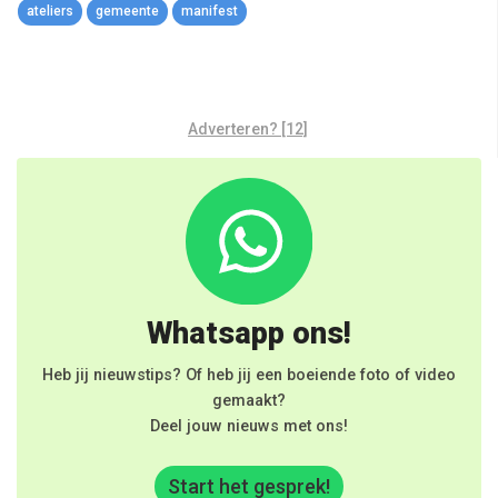
ateliers
gemeente
manifest
Adverteren? [12]
Whatsapp ons!
Heb jij nieuwstips? Of heb jij een boeiende foto of video
gemaakt?
Deel jouw nieuws met ons!
Start het gesprek!