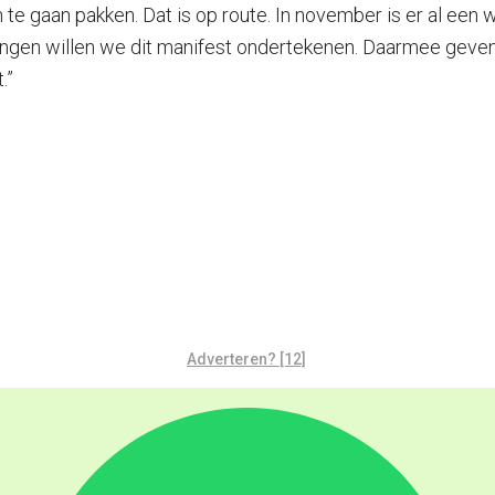
an te gaan pakken. Dat is op route. In november is er al e
ngen willen we dit manifest ondertekenen. Daarmee geven 
.”
Adverteren? [12]