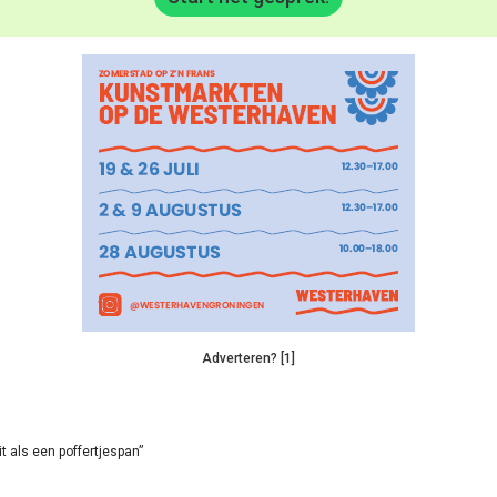
Adverteren? [1]
it als een poffertjespan”