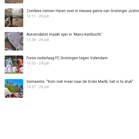
Zombies nemen Haren over in nieuwe game van Groninger Justin 
16:11 - 26 juli
Automobilist maakt spin in ‘Mario Kartbocht’
13:36 - 26 juli
Forse nederlaag FC Groningen tegen Volendam
16:03 - 24 juli
Gemeente: “Kom niet meer naar de Grote Markt, het is te druk”
16:57 - 25 juli