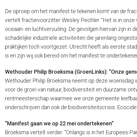
De oproep om het manifest te tekenen komt van de frac
vertelt fractievoorzitter Wesley Pechler. “Het is in on
oceaan- en luchtvervuiling. De gevolgen hiervan zijn in d
schadelijke industriële activiteiten die jarenlang onges
praktijken toch voortgezet. Utrecht heeft als eerste s
is en zijn wij ook bereid om het manifest te ondertekene
Wethouder Philip Broeksma (GroenLinks): “Onze gem
Wethouder Philip Broeksma neemt op deze woensdag waar v
voor de groei van natuur, biodiversiteit en duurzame ont
rentmeesterschap waarmee we onze gemeente leefbaar wi
onderschrijven dan ook de biodiversiteitscrisis. Ecocide
“Manifest gaan we op 22 mei ondertekenen”
Broeksma vertelt verder: “Onlangs is in het Europees Pa