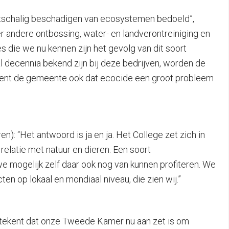
ootschalig beschadigen van ecosystemen bedoeld”,
r andere ontbossing, water- en landverontreiniging en
es die we nu kennen zijn het gevolg van dit soort
al decennia bekend zijn bij deze bedrijven, worden de
Erkent de gemeente ook dat ecocide een groot probleem
: “Het antwoord is ja en ja. Het College zet zich in
relatie met natuur en dieren. Een soort
mogelijk zelf daar ook nog van kunnen profiteren. We
en op lokaal en mondiaal niveau, die zien wij.”
 betekent dat onze Tweede Kamer nu aan zet is om