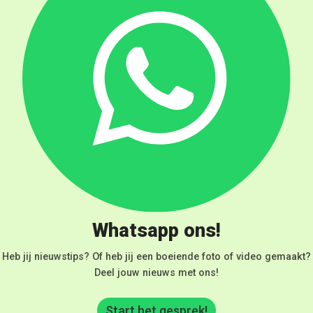
Whatsapp ons!
Heb jij nieuwstips? Of heb jij een boeiende foto of video gemaakt?
Deel jouw nieuws met ons!
Start het gesprek!