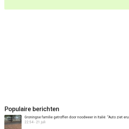
Populaire berichten
Groningse familie getroffen door noodweer in Italië: “Auto ziet eru
22:54 - 21 juli