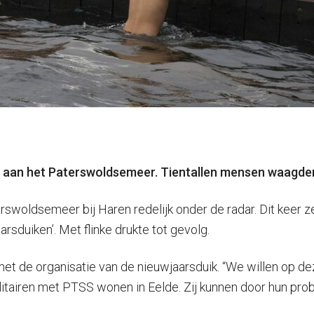
 aan het Paterswoldsemeer. Tientallen mensen waagden z
swoldsemeer bij Haren redelijk onder de radar. Dit keer ze
arsduiken’. Met flinke drukte tot gevolg.
et de organisatie van de nieuwjaarsduik. “We willen op d
litairen met PTSS wonen in Eelde. Zij kunnen door hun pro