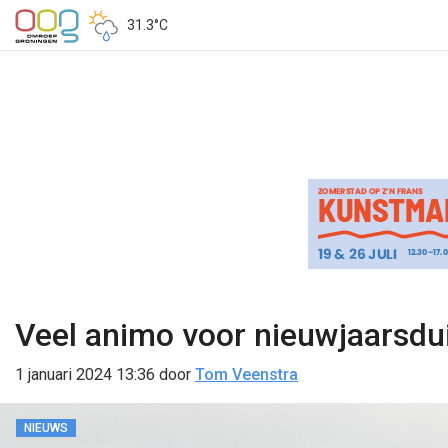
31.3°C
Veel animo voor nieuwjaarsdui
1 januari 2024 13:36
door
Tom Veenstra
NIEUWS