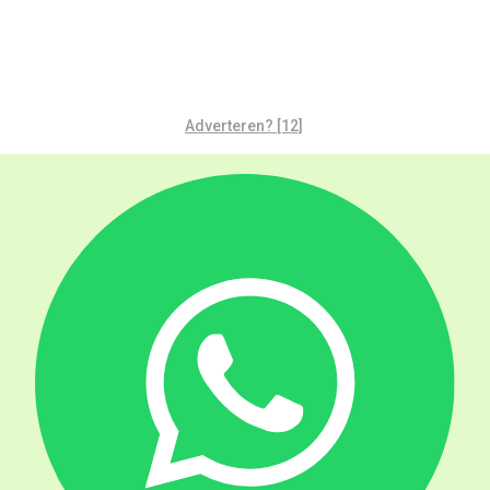
Adverteren? [12]