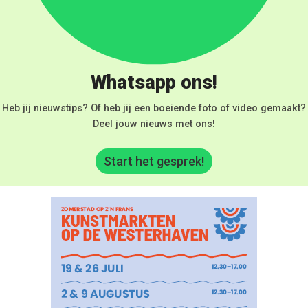
Whatsapp ons!
Heb jij nieuwstips? Of heb jij een boeiende foto of video gemaakt?
Deel jouw nieuws met ons!
Start het gesprek!