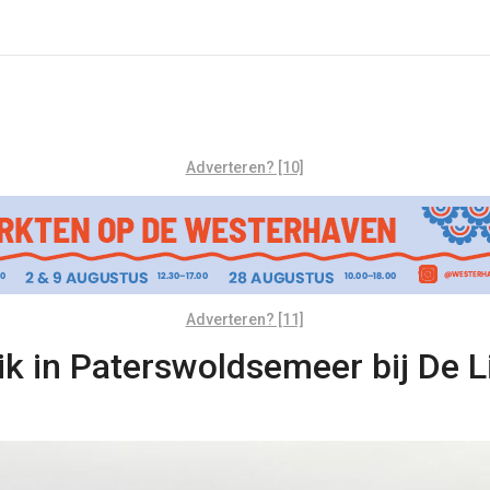
Adverteren? [10]
Adverteren? [11]
k in Paterswoldsemeer bij De Li