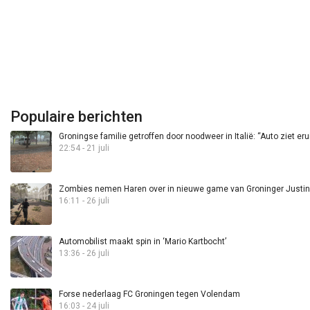
Populaire berichten
Groningse familie getroffen door noodweer in Italië: “Auto ziet eru
22:54 - 21 juli
Zombies nemen Haren over in nieuwe game van Groninger Justin 
16:11 - 26 juli
Automobilist maakt spin in ‘Mario Kartbocht’
13:36 - 26 juli
Forse nederlaag FC Groningen tegen Volendam
16:03 - 24 juli