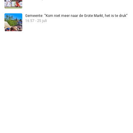
Gemeente: “Kom niet meer naar de Grote Markt, het is te druk”
16:57 - 25 juli