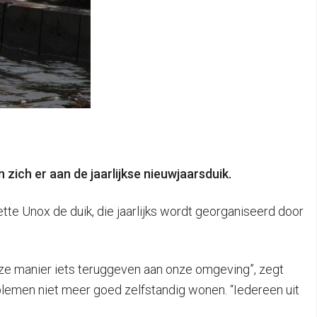
ich er aan de jaarlijkse nieuwjaarsduik.
tte Unox de duik, die jaarlijks wordt georganiseerd door
eze manier iets teruggeven aan onze omgeving”, zegt
blemen niet meer goed zelfstandig wonen. “Iedereen uit