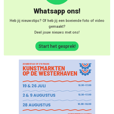
Whatsapp ons!
Heb jij nieuwstips? Of heb jij een boeiende foto of video
gemaakt?
Deel jouw nieuws met ons!
Start het gesprek!