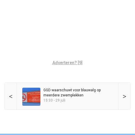
Adverteren? [9]
GGD waarschuwt voor blauwalg op
<
>
meerdere zwemplekken
15:33 - 29 juli