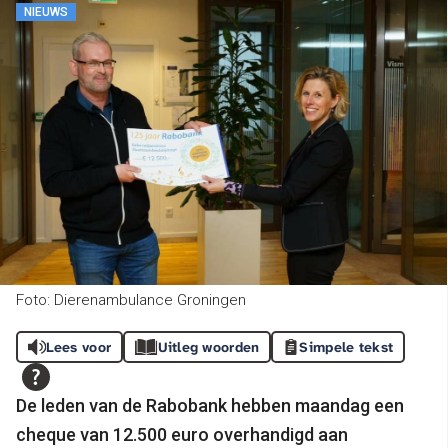
NIEUWS
Foto: Dierenambulance Groningen
Lees voor
Uitleg woorden
Simpele tekst
De leden van de Rabobank hebben maandag een
cheque van 12.500 euro overhandigd aan