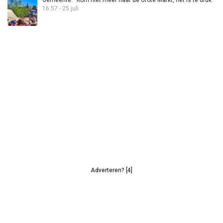
Gemeente: “Kom niet meer naar de Grote Markt, het is te druk”
16:57 - 25 juli
Adverteren? [4]