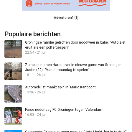
Adverteren? [1]
Populaire berichten
Groningse familie getroffen door noodweer in Italië: “Auto ziet
eruit als een poffertjespan”
22:54 - 21 juli
Zombies nemen Haren over in nieuwe game van Groninger
Justin (29): “Vanaf maandag te spelen”
16:11 - 26 juli
Automobilist maakt spin in ‘Mario Kartbocht’
13:36 - 26 juli
Forse nederlaag FC Groningen tegen Volendam
16:03 - 24 juli