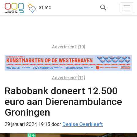
31.5°C
Adverteren? [10]
Adverteren? [11]
Rabobank doneert 12.500
euro aan Dierenambulance
Groningen
29 januari 2024 19:15
door
Denise Overkleeft