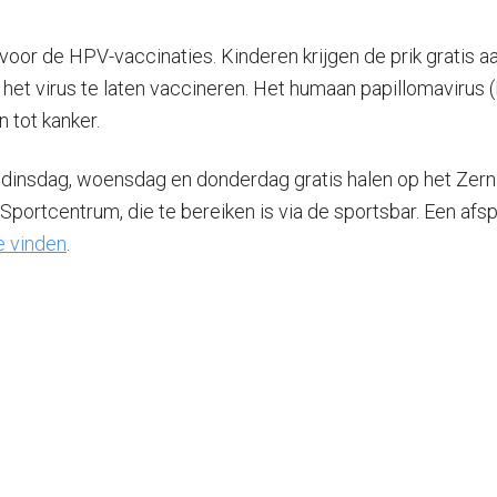
voor de HPV-vaccinaties. Kinderen krijgen de prik gratis 
het virus te laten vaccineren. Het humaan papillomavirus (
 tot kanker.
nsdag, woensdag en donderdag gratis halen op het Zerni
portcentrum, die te bereiken is via de sportsbar. Een afs
te vinden
.