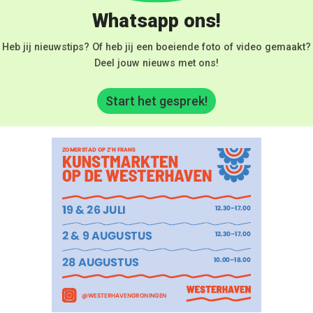
Whatsapp ons!
Heb jij nieuwstips? Of heb jij een boeiende foto of video gemaakt?
Deel jouw nieuws met ons!
Start het gesprek!