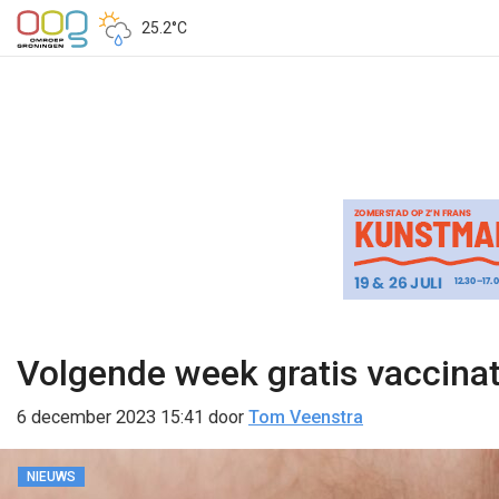
25.2°C
Volgende week gratis vaccina
6 december 2023 15:41
door
Tom Veenstra
NIEUWS