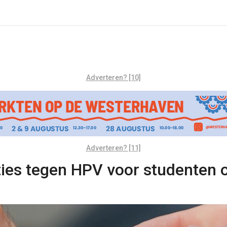
Adverteren? [10]
Adverteren? [11]
ties tegen HPV voor studenten