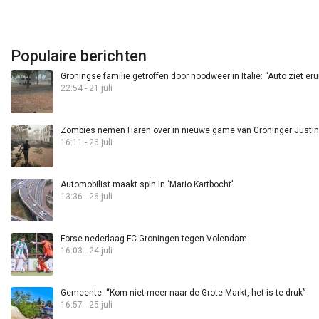
Populaire berichten
Groningse familie getroffen door noodweer in Italië: “Auto ziet eru
22:54 - 21 juli
Zombies nemen Haren over in nieuwe game van Groninger Justin 
16:11 - 26 juli
Automobilist maakt spin in ‘Mario Kartbocht’
13:36 - 26 juli
Forse nederlaag FC Groningen tegen Volendam
16:03 - 24 juli
Gemeente: “Kom niet meer naar de Grote Markt, het is te druk”
16:57 - 25 juli