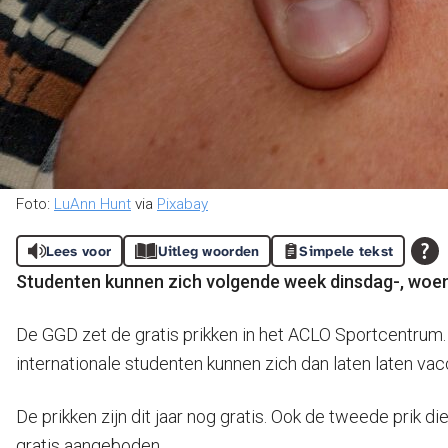
Foto:
LuAnn Hunt
via
Pixabay
Lees voor
Uitleg woorden
Simpele tekst
Studenten kunnen zich volgende week dinsdag-, woen
De GGD zet de gratis prikken in het ACLO Sportcentrum
internationale studenten kunnen zich dan laten laten vac
De prikken zijn dit jaar nog gratis. Ook de tweede prik 
gratis aangeboden.