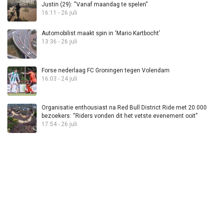
Justin (29): “Vanaf maandag te spelen”
16:11 - 26 juli
Automobilist maakt spin in ‘Mario Kartbocht’
13:36 - 26 juli
Forse nederlaag FC Groningen tegen Volendam
16:03 - 24 juli
Organisatie enthousiast na Red Bull District Ride met 20.000
bezoekers: “Riders vonden dit het vetste evenement ooit”
17:54 - 26 juli