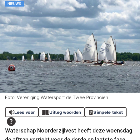
NIEUWS
Foto: Vereniging Watersport de Twee Provincien
Lees voor
Uitleg woorden
Simpele tekst
Waterschap Noorderzijlvest heeft deze woensdag
de aftrap verricht voor de derde en laatste fase