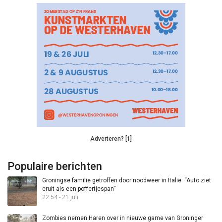
Adverteren? [1]
Populaire berichten
Groningse familie getroffen door noodweer in Italië: “Auto ziet
eruit als een poffertjespan”
22:54 - 21 juli
Zombies nemen Haren over in nieuwe game van Groninger