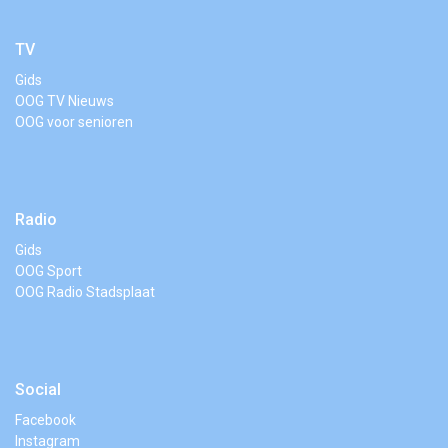
TV
Gids
OOG TV Nieuws
OOG voor senioren
Radio
Gids
OOG Sport
OOG Radio Stadsplaat
Social
Facebook
Instagram