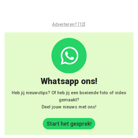
Adverteren? [12]
Whatsapp ons!
Heb jij nieuwstips? Of heb jij een boeiende foto of video
gemaakt?
Deel jouw nieuws met ons!
Start het gesprek!