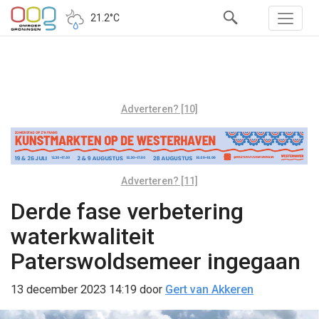
21.2°C
Adverteren? [10]
Adverteren? [11]
Derde fase verbetering
waterkwaliteit
Paterswoldsemeer ingegaan
13 december 2023 14:19
door
Gert van Akkeren