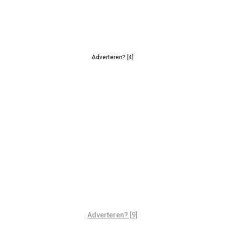
Adverteren? [4]
Adverteren? [9]