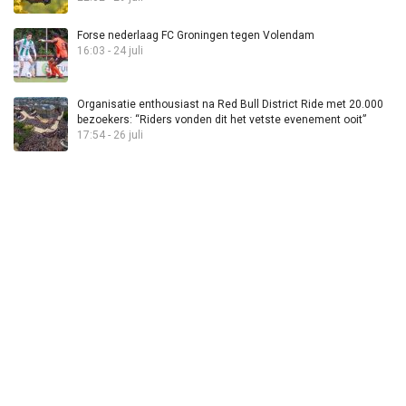
Forse nederlaag FC Groningen tegen Volendam
16:03 - 24 juli
Organisatie enthousiast na Red Bull District Ride met 20.000
bezoekers: “Riders vonden dit het vetste evenement ooit”
17:54 - 26 juli