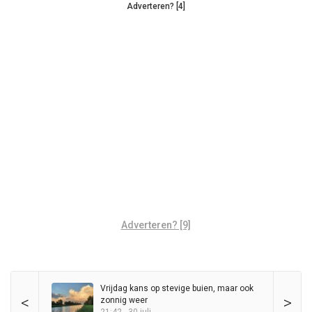
Adverteren? [4]
Adverteren? [9]
Vrijdag kans op stevige buien, maar ook
<
>
zonnig weer