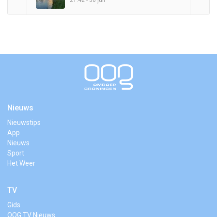
21:42 - 30 juli
Nieuws
Nieuwstips
App
Nieuws
Sport
Het Weer
TV
Gids
OOG TV Nieuws