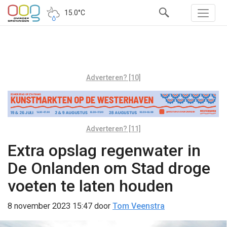
15.0°C
Adverteren? [10]
Adverteren? [11]
Extra opslag regenwater in
De Onlanden om Stad droge
voeten te laten houden
8 november 2023 15:47
door
Tom Veenstra