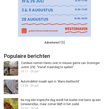
Adverteren? [1]
Populaire berichten
Zombies nemen Haren over in nieuwe game van Groninger
Justin (29): “Vanaf maandag te spelen”
16:11 - 26 juli
Automobilist maakt spin in ‘Mario Kartbocht’
13:36 - 26 juli
Na nog één tropische dag wordt het koeler met kans op een
(onweers)bui, maar zomer blijft in het zadel
22:02 - 29 juli