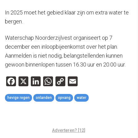
In 2025 moet het gebied klaar zijn om extra water te
bergen.
Waterschap Noorderzijlvest organiseert op 7
december een inloopbijeenkomst over het plan.
Aanmelden is niet nodig, belangstellenden kunnen
gewoon binnenlopen tussen 16.30 uur en 20.00 uur.
Facebook
X
LinkedIn
WhatsApp
Copy
Email
Link
hevige regen
onlanden
opvang
water
Adverteren? [12]