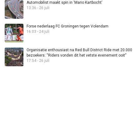
Automobilist maakt spin in ‘Mario Kartbocht’
13:36 - 26 juli
Forse nederlaag FC Groningen tegen Volendam
16:03 - 24 juli
Organisatie enthousiast na Red Bull District Ride met 20.000
bezoekers: “Riders vonden dit het vetste evenement ooit”
17:54 - 26 juli