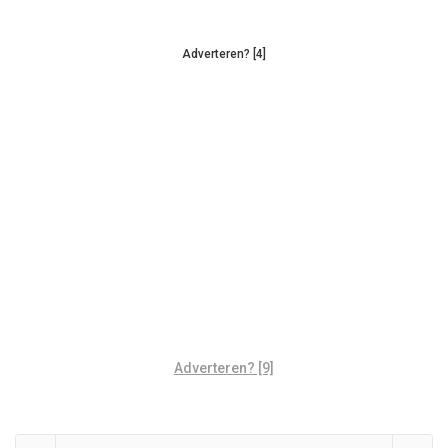
Adverteren? [4]
Adverteren? [9]