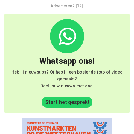
Adverteren? [12]
Whatsapp ons!
Heb jij nieuwstips? Of heb jij een boeiende foto of video
gemaakt?
Deel jouw nieuws met ons!
Start het gesprek!