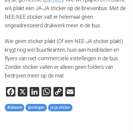
wil, plakt een JA-JA sticker op de brievenbus. Met de
NEE-NEE sticker valt er helemaal geen
ongeadresseerd drukwerk meer in de bus.
Wie geen sticker plakt (Of een NEE-JA sticker plakt)
krijgt nog wel buurtkranten, huis-aan-huisbladen en
flyers van niet-commerciële instellingen in de bus.
Zonder sticker vallen er alleen geen folders van
bedrijven meer op de mat.
Facebook
X
LinkedIn
WhatsApp
Copy
Email
Link
drukwerk
groningen
ja-ja sticker