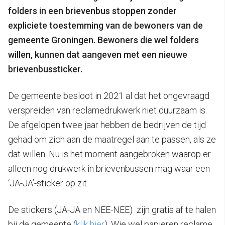
folders in een brievenbus stoppen zonder
expliciete toestemming van de bewoners van de
gemeente Groningen. Bewoners die wel folders
willen, kunnen dat aangeven met een nieuwe
brievenbussticker.
De gemeente besloot in 2021 al dat het ongevraagd
verspreiden van reclamedrukwerk niet duurzaam is.
De afgelopen twee jaar hebben de bedrijven de tijd
gehad om zich aan de maatregel aan te passen, als ze
dat willen. Nu is het moment aangebroken waarop er
alleen nog drukwerk in brievenbussen mag waar een
‘JA-JA’-sticker op zit.
De stickers (JA-JA en NEE-NEE) zijn gratis af te halen
bij de gemeente (
klik hier
). Wie wel papieren reclame