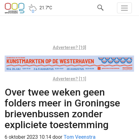
21.7°C
Adverteren? [10]
Adverteren? [11]
Over twee weken geen
folders meer in Groningse
brievenbussen zonder
expliciete toestemming
6 oktober 2023 10:14
door
Tom Veenstra