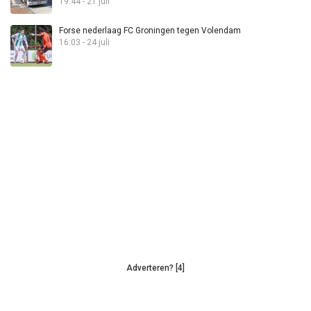
19:44 - 21 juli
Forse nederlaag FC Groningen tegen Volendam
16:03 - 24 juli
Adverteren? [4]