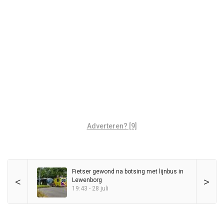
Adverteren? [9]
Fietser gewond na botsing met lijnbus in
<
>
Lewenborg
19:43 - 28 juli