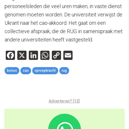
personeelsleden die veel uren maken, in vaste dienst
genomen moeten worden. De universiteit verwijst de
Ukrant naar het cao-akkoord. Het gaat om een
collectieve afspraak, die de RUG in samenspraak met
andere universiteiten heeft vastgesteld.
Facebook
X
LinkedIn
WhatsApp
Copy
Email
Link
bonus
cao
oproepkracht
rug
Adverteren? [12]