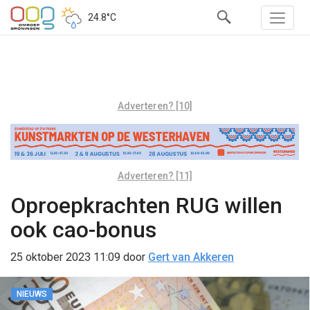
24.8°C
Adverteren? [10]
Adverteren? [11]
Oproepkrachten RUG willen
ook cao-bonus
25 oktober 2023 11:09
door
Gert van Akkeren
NIEUWS