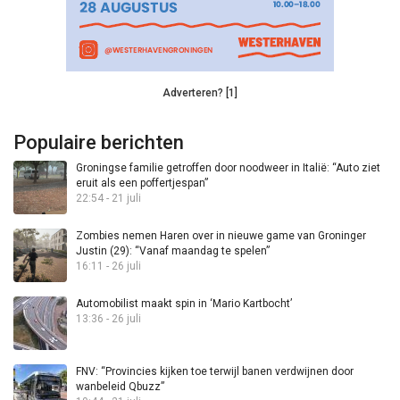
Adverteren? [1]
Populaire berichten
Groningse familie getroffen door noodweer in Italië: “Auto ziet
eruit als een poffertjespan”
22:54 - 21 juli
Zombies nemen Haren over in nieuwe game van Groninger
Justin (29): “Vanaf maandag te spelen”
16:11 - 26 juli
Automobilist maakt spin in ‘Mario Kartbocht’
13:36 - 26 juli
FNV: “Provincies kijken toe terwijl banen verdwijnen door
wanbeleid Qbuzz”