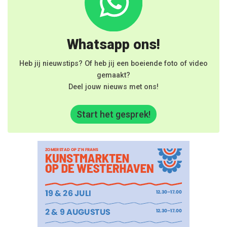
Whatsapp ons!
Heb jij nieuwstips? Of heb jij een boeiende foto of video
gemaakt?
Deel jouw nieuws met ons!
Start het gesprek!